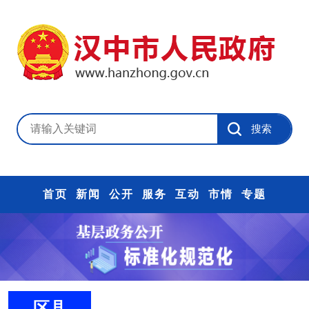
首页
新闻
公开
服务
互动
市情
专题
区县