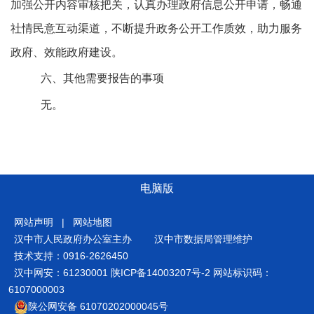
加强公开内容审核把关，认真办理政府信息公开申请，畅通
社情民意互动渠道，不断提升政务公开工作质效，助力服务
政府、效能政府建设。
六
、其他需要报告的事项
无。
电脑版
网站声明
|
网站地图
汉中市人民政府办公室主办
汉中市数据局管理维护
技术支持：0916-2626450
汉中网安：61230001
陕ICP备14003207号-2
网站标识码：
6107000003
陕公网安备 61070202000045号