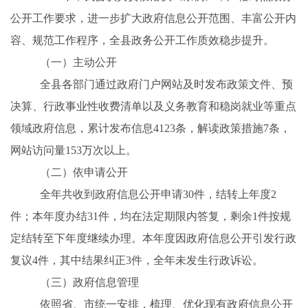
公开工作要求，进一步扩大政府信息公开范围、丰富公开内
容、规范工作程序，全县政务公开工作质效稳步提升。
（一）主动公开
全县各部门通过政府门户网站及时发布政策文件、预
决算、行政事业性收费清单以及义务教育和稳岗就业等重点
领域政府信息，累计发布信息
4123
条，解读政策措施
7
条，
网站访问量
153
万次以上。
（二）依申请公开
全年共收到政府信息公开申请
30
件，结转上年度
2
件；本年度办结
31
件，均在法定期限内答复，剩余1件按规
定结转至下年度继续办理。本年度因政府信息公开引发行政
复议
4
件，其中结果纠正
3
件，全年未发生行政诉讼。
（三）政府信息管理
依照省、市统一安排，梳理、优化现有政府信息公开