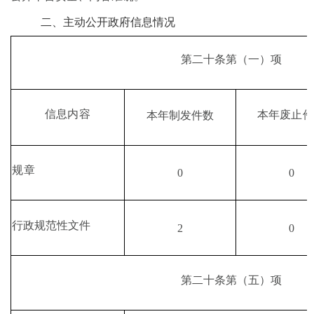
二、主动公开政府信息情况
第二十条第
（
一
）
项
信息内容
本年废止件
本年制发件数
规章
0
0
行政规范性文件
2
0
第二十条第
（
五
）
项