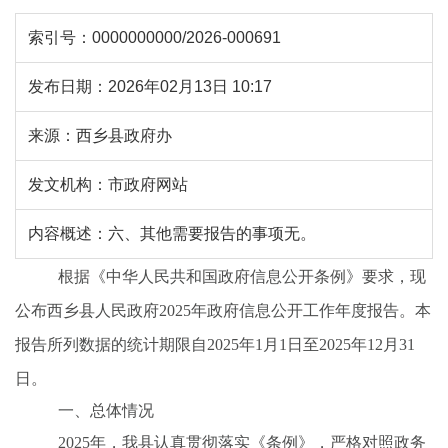
索引号：
0000000000/2026-000691
发布日期：
2026年02月13日 10:17
来源：
西乡县政府办
发文机构：
市政府网站
内容概述：
六、其他需要报告的事项无。
根据《中华人民共和国政府信息公开条例》要求，现
公布西乡县人民政府
2025
年政府信息公开工作年度报告。本
报告所列数据的统计期限自
2025
年
1
月
1
日至
2025
年
12
月
31
日。
一、总体情况
2025
年，我县认真贯彻落实《条例》，严格对照政务