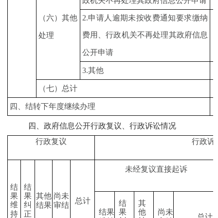
政机关不再处理其政府信息公开申请
（六）其他
2.申请人逾期未按收费通知要求缴纳
费用、行政机关不再处理其政府信息
处理
公开申请
3.其他
（七）总计
四、结转下年度继续办理
四、
政府信息公开行政复议、行政诉讼情况
行政复议
行政诉
未经复议直接起诉
结
结
果
果
其
他
尚
未
总
计
结
其
维
纠
结
果
审
结
结
果
果
他
尚
未
持
正
总
计