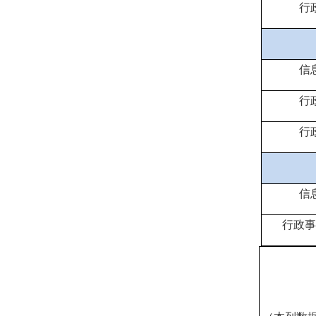
行
信
行
行
信
行政事