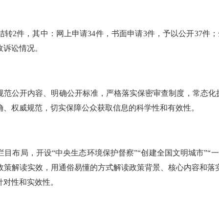
结转2件，其中：网上申请34件，书面申请3件，予以公开37件
政诉讼情况。
规范公开内容、明确公开标准，严格落实保密审查制度，常态化
确、权威规范，切实保障公众获取信息的科学性和有效性。
栏目布局，
开设
“中央生态环境保护督察”“创建全国文明城市”“
政策解读实效，用通俗易懂的方式解读政策背景、核心内容和落
针对性和实效性。