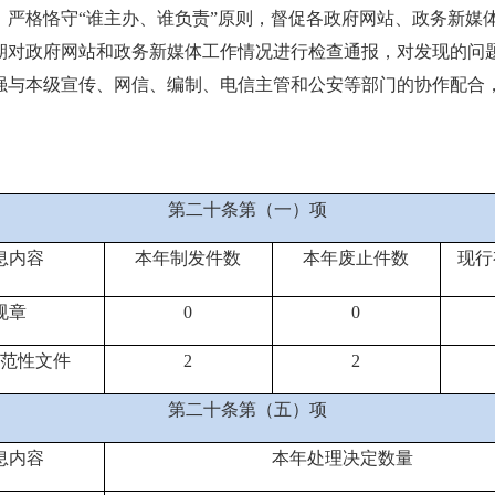
，严格恪守
“
谁主办、谁负责
”
原则，督促各政府网站、政务新媒
期对政府网站和政务新媒体工作情况进行检查通报，
对发现的问
强与本级宣传、网信、编制、电信主管和公安等部门的协作配合
第二十条第（一）项
息内容
本年制发件数
本年废止件数
现行
规章
0
0
范性文件
2
2
第二十条第（五）项
息内容
本年处理决定数量