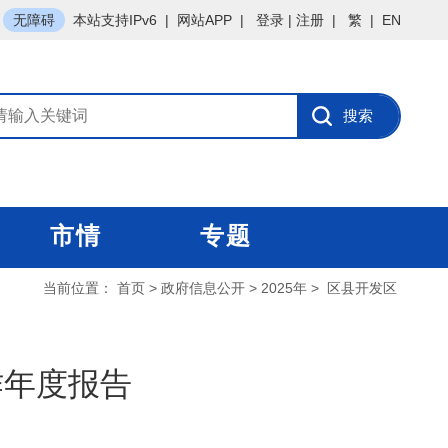
无障碍
本站支持IPv6
|
网站APP
|
登录
|
注册
|
繁
|
EN
市情
专题
当前位置：
首页
>
政府信息公开
>
2025年
>
区县开发区
作年度报告