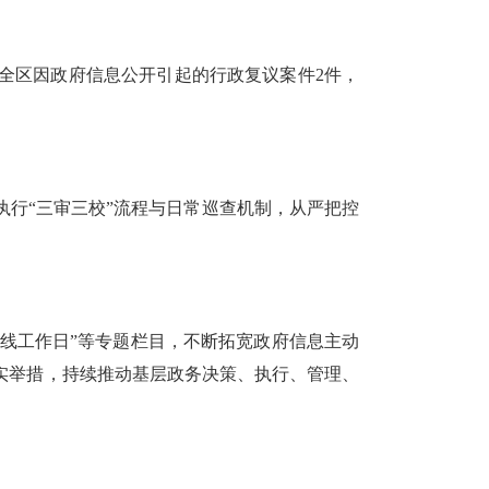
；全区因政府信息公开引起的行政复议案件2件，
执行
“三审三校”流程与日常巡查机制，从严把控
一线工作日”等
专题
栏目，不断拓宽政府信息主动
实举措，持续推动基层政务决策、执行、管理、