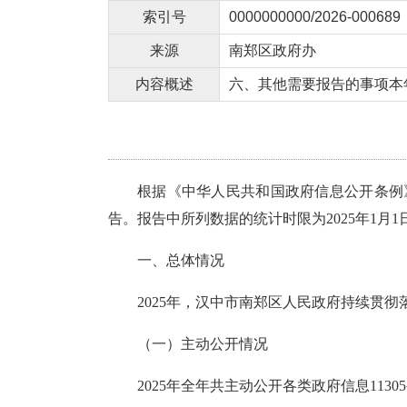
索引号
0000000000/2026-000689
来源
南郑区政府办
内容概述
六、其他需要报告的事项本
根据《中华人民共和国政府信息公开条例
告。
报告中所列数据的统计时限为202
5
年1月1
一、总体情况
202
5
年，
汉中市
南郑区
人民政府持续贯彻
（一
）主动公开
情况
2025年
全年共主动公开各类政府信息
11305