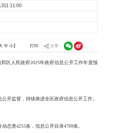
3日 11:00
大
中
小
】
打印
分享:
郑区人民政府202
5
年政府信息公开工作年度报
化公开监督，持续推进
全区
政府信息公开工作。
务动态类
4253
条，信息公开目录
4769
条。