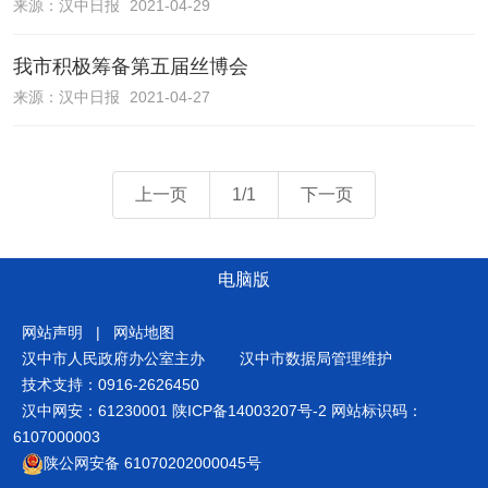
来源：
汉中日报
2021-04-29
我市积极筹备第五届丝博会
来源：
汉中日报
2021-04-27
上一页
1/1
下一页
电脑版
网站声明
|
网站地图
汉中市人民政府办公室主办
汉中市数据局管理维护
技术支持：0916-2626450
汉中网安：61230001
陕ICP备14003207号-2
网站标识码：
6107000003
陕公网安备 61070202000045号