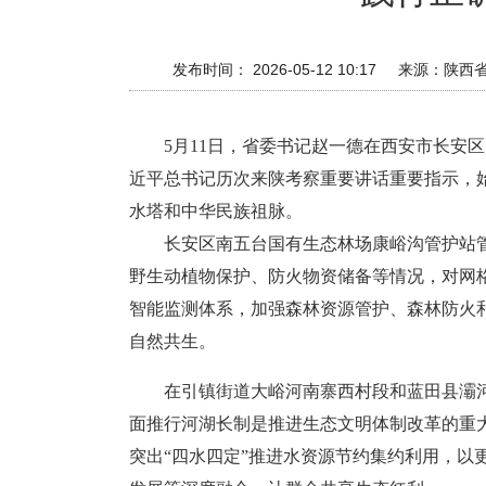
发布时间： 2026-05-12 10:17
来源：
陕西
5月11日，省委书记赵一德在西安市长
近平总书记历次来陕考察重要讲话重要指示，
水塔和中华民族祖脉。
长安区南五台国有生态林场康峪沟管护站管
野生动植物保护、防火物资储备等情况，对网
智能监测体系，加强森林资源管护、森林防火
自然共生。
在引镇街道大峪河南寨西村段和蓝田县灞
面推行河湖长制是推进生态文明体制改革的重
突出“四水四定”推进水资源节约集约利用，