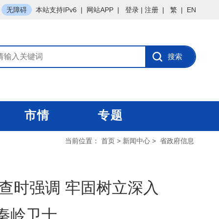
无障碍
本站支持IPv6
|
网站APP
|
登录
|
注册
|
繁
|
EN
市情
专题
当前位置：
首页
>
新闻中心
>
省政府信息
查时强调 牢固树立深入
秦岭卫士