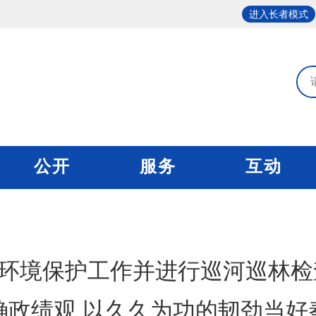
进入长者模式
公开
服务
互动
环境保护工作并进行巡河巡林检
确政绩观 以久久为功的韧劲当好