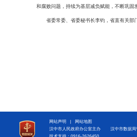
和腐败问题，持续为基层减负赋能，不断巩固
省委常委、省委秘书长李钧，省直有关部
网站声明
|
网站地图
汉中市人民政府办公室主办
汉中市数据局
技术支持：0916-2626450