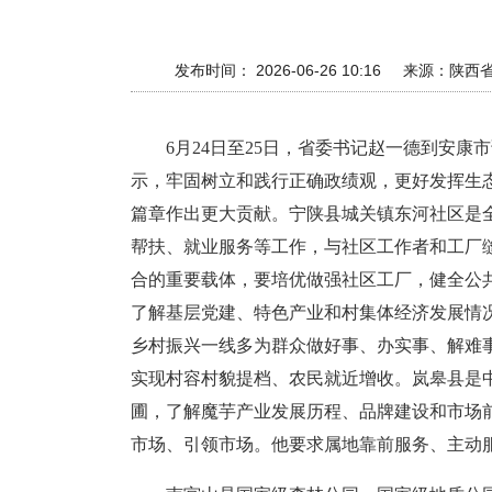
发布时间： 2026-06-26 10:16
来源：
陕西
6月24日至25日，省委书记赵一德到安
示，牢固树立和践行正确政绩观，更好发挥生
篇章作出更大贡献。宁陕县城关镇东河社区是
帮扶、就业服务等工作，与社区工作者和工厂
合的重要载体，要培优做强社区工厂，健全公
了解基层党建、特色产业和村集体经济发展情
乡村振兴一线多为群众做好事、办实事、解难
实现村容村貌提档、农民就近增收。岚皋县是
圃，了解魔芋产业发展历程、品牌建设和市场
市场、引领市场。他要求属地靠前服务、主动