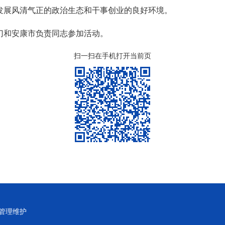
发展风清气正的政治生态和干事创业的良好环境。
门和安康市负责同志参加活动。
扫一扫在手机打开当前页
管理维护