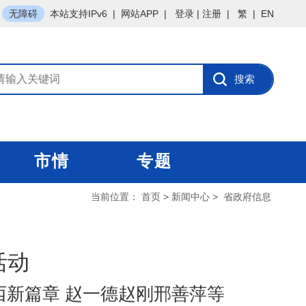
无障碍
本站支持IPv6
|
网站APP
|
登录
|
注册
|
繁
|
EN
市情
专题
当前位置：
首页
>
新闻中心
>
省政府信息
活动
西新篇章 赵一德赵刚邢善萍等