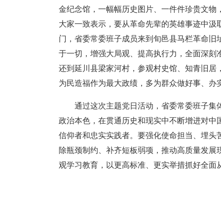
金纪念馆，一幅幅历史图片、一件件珍贵文物
大家一致表示，要从革命先辈的英雄事迹中汲
门，省委常委班子成员来到旬邑县马栏革命旧
于一切，增强大局观、提高执行力，全面深刻
还到延川县梁家河村，参观村史馆、知青旧居
为民造福作为最大政绩，多为群众做好事、办
通过这次主题党日活动，省委常委班子集
政治本色，在贯通历史和现实中不断增进对中
信仰者和忠实实践者。要强化使命担当、埋头苦
除瓶颈制约、补齐短板弱项，推动高质量发展
观学习教育，以更高标准、更实举措抓好全面