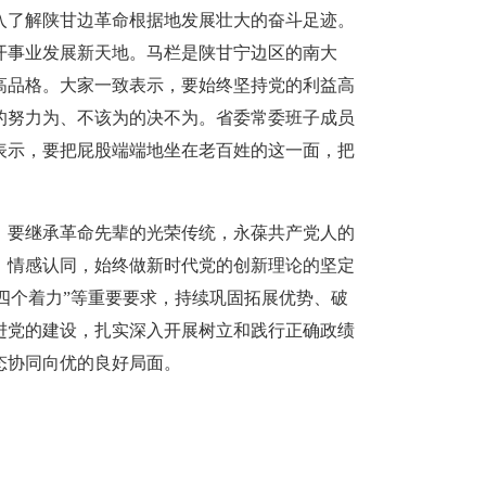
入了解陕甘边革命根据地发展壮大的奋斗足迹。
开事业发展新天地。马栏是陕甘宁边区的南大
高品格。大家一致表示，要始终坚持党的利益高
的努力为、不该为的决不为。省委常委班子成员
表示，要把屁股端端地坐在老百姓的这一面，把
，要继承革命先辈的光荣传统，永葆共产党人的
、情感认同，始终做新时代党的创新理论的坚定
“四个着力”等重要要求，持续巩固拓展优势、破
进党的建设，扎实深入开展树立和践行正确政绩
态协同向优的良好局面。