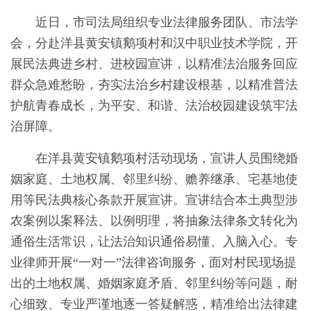
近日，市司法局组织专业法律服务团队、市法学
会，分赴洋县黄安镇鹅项村和汉中职业技术学院，开
展民法典进乡村、进校园宣讲，以精准法治服务回应
群众急难愁盼，夯实法治乡村建设根基，以精准普法
护航青春成长，为平安、和谐、法治校园建设筑牢法
治屏障。
在洋县黄安镇鹅项村活动现场，宣讲人员围绕婚
姻家庭、土地权属、邻里纠纷、赡养继承、宅基地使
用等民法典核心条款开展宣讲。宣讲结合本土典型涉
农案例以案释法、以例明理，将抽象法律条文转化为
通俗生活常识，让法治知识通俗易懂、入脑入心。专
业律师开展“一对一”法律咨询服务，面对村民现场提
出的土地权属、婚姻家庭矛盾、邻里纠纷等问题，耐
心细致、专业严谨地逐一答疑解惑，精准给出法律建