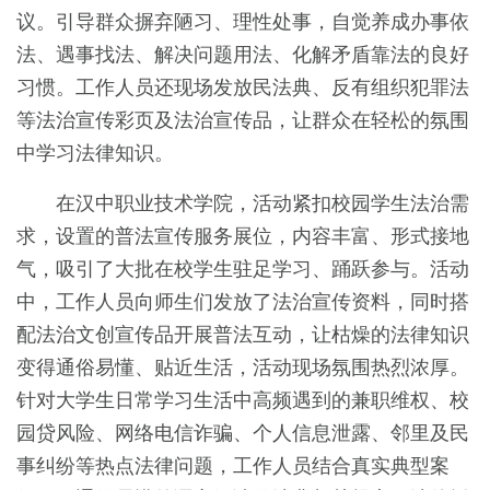
议。引导群众摒弃陋习、理性处事，自觉养成办事依
法、遇事找法、解决问题用法、化解矛盾靠法的良好
习惯。工作人员还现场发放民法典、反有组织犯罪法
等法治宣传彩页及法治宣传品，让群众在轻松的氛围
中学习法律知识。
在汉中职业技术学院，活动紧扣校园学生法治需
求，设置的普法宣传服务展位，内容丰富、形式接地
气，吸引了大批在校学生驻足学习、踊跃参与。活动
中，工作人员向师生们发放了法治宣传资料，同时搭
配法治文创宣传品开展普法互动，让枯燥的法律知识
变得通俗易懂、贴近生活，活动现场氛围热烈浓厚。
针对大学生日常学习生活中高频遇到的兼职维权、校
园贷风险、网络电信诈骗、个人信息泄露、邻里及民
事纠纷等热点法律问题，工作人员结合真实典型案