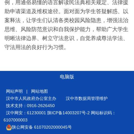
例，用通俗易懂的语言解读民法典相关规定、法律援
助申请渠道及维权途径。面对面为学生答疑解惑、以
案释法，让学生们认清各类校园风险隐患，增强法治
思维、风险防范意识和自我保护能力，帮助广大学生
明晰法律边界、树立守法意识，自觉养成尊法学法、
守法用法的良好行为习惯。
电脑版
网站声明
|
网站地图
汉中市人民政府办公室主办
汉中市数据局管理维护
技术支持：0916-2626450
汉中网安：61230001
陕ICP备14003207号-2
网站标识码：
6107000003
陕公网安备 61070202000045号