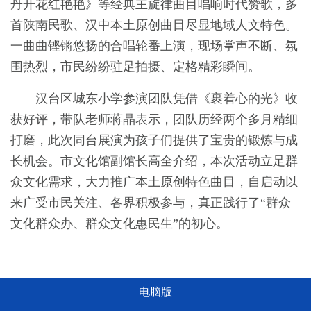
丹开花红艳艳》等经典主旋律曲目唱响时代赞歌，多
首陕南民歌、汉中本土原创曲目尽显地域人文特色。
一曲曲铿锵悠扬的合唱轮番上演，现场掌声不断、氛
围热烈，市民纷纷驻足拍摄、定格精彩瞬间。
汉台区城东小学参演团队凭借《裹着心的光》收
获好评，带队老师蒋晶表示，团队历经两个多月精细
打磨，此次同台展演为孩子们提供了宝贵的锻炼与成
长机会。市文化馆副馆长高全介绍，本次活动立足群
众文化需求，大力推广本土原创特色曲目，自启动以
来广受市民关注、各界积极参与，真正践行了“群众
文化群众办、群众文化惠民生”的初心。
电脑版