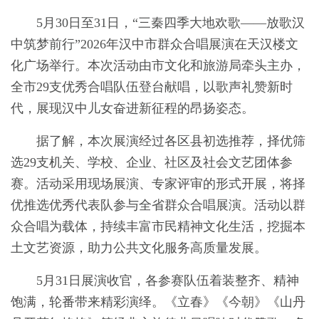
5月30日至31日，“三秦四季大地欢歌——放歌汉
中筑梦前行”2026年汉中市群众合唱展演在天汉楼文
化广场举行。本次活动由市文化和旅游局牵头主办，
全市29支优秀合唱队伍登台献唱，以歌声礼赞新时
代，展现汉中儿女奋进新征程的昂扬姿态。
据了解，本次展演经过各区县初选推荐，择优筛
选29支机关、学校、企业、社区及社会文艺团体参
赛。活动采用现场展演、专家评审的形式开展，将择
优推选优秀代表队参与全省群众合唱展演。活动以群
众合唱为载体，持续丰富市民精神文化生活，挖掘本
土文艺资源，助力公共文化服务高质量发展。
5月31日展演收官，各参赛队伍着装整齐、精神
饱满，轮番带来精彩演绎。《立春》《今朝》《山丹