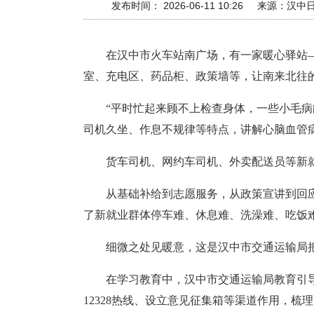
发布时间： 2026-06-11 10:26
来源：
汉中
在汉中市火车站南广场，有一家暖心驿站
室、充电区、药品柜、政策墙等，让南来北往的
“平时忙起来顾不上检查身体，一些小毛
司机久坐、作息不规律等特点，讲解心脑血管病
货车司机、网约车司机、外卖配送员等新就
从基础补给到志愿服务，从政策宣讲到回
了新就业群体停车难、休息难、洗澡难、吃饭
细微之处见暖意，这是汉中市交通运输局
在学习教育中，汉中市交通运输局教育引
12328热线、设立意见征集箱等渠道作用，