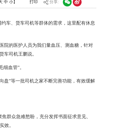
大
中
小
】
打印
分享:
网约车、货车司机等群体的需求，这里配有休息
民医院的医护人员为我们量血压、测血糖，针对
，货车司机王鹏说。
毛细血管”。
向盘”等一批司机之家不断完善功能，有效缓解
聚焦群众急难愁盼，充分发挥书面征求意见、
务实效。