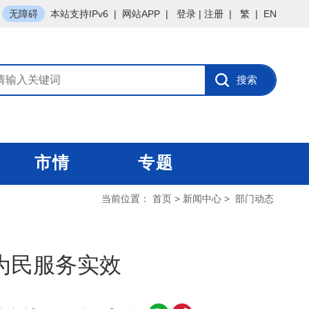
无障碍
本站支持IPv6
|
网站APP
|
登录
|
注册
|
繁
|
EN
市情
专题
当前位置：
首页
>
新闻中心
>
部门动态
为民服务实效