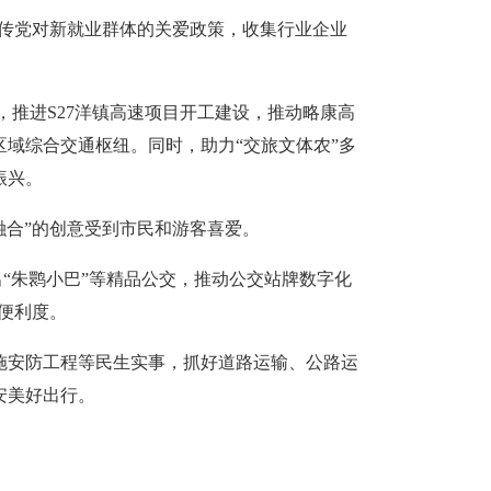
宣传党对新就业群体的关爱政策，收集行业企业
，推进S27洋镇高速项目开工建设，推动略康高
域综合交通枢纽。同时，助力“交旅文体农”多
振兴。
融合”的创意受到市民和游客喜爱。
出“朱鹮小巴”等精品公交，推动公交站牌数字化
行便利度。
施安防工程等民生实事，抓好道路运输、公路运
安美好出行。