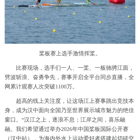
桨板赛上选手激情挥桨。
比赛现场，选手们一人、一桨、一板驰骋江面，
劈波斩浪、奋勇争先，赛事开启全平台同步直播，全
网累计观赛人次突破1100万。
超高的线上关注度，让这场江上赛事跳出竞技本
身，成为汉中面向全国乃至世界展示城市魅力的绝佳
窗口。“汉江之上，逐浪不息；江岸之间，喜乐融
融。我们希望通过举办2026年中国桨板国际公开赛
（汉中站），为海内外水上运动爱好者搭建起切磋交