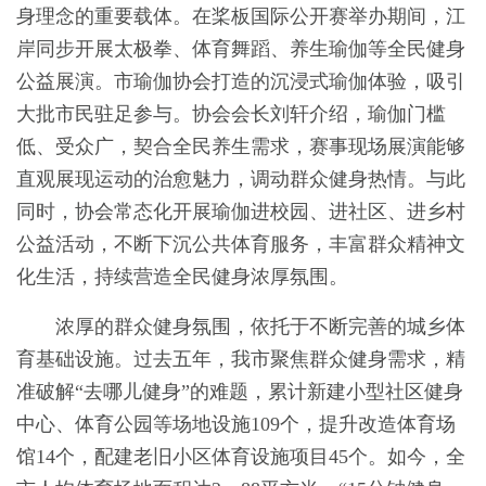
身理念的重要载体。在桨板国际公开赛举办期间，江
岸同步开展太极拳、体育舞蹈、养生瑜伽等全民健身
公益展演。市瑜伽协会打造的沉浸式瑜伽体验，吸引
大批市民驻足参与。协会会长刘轩介绍，瑜伽门槛
低、受众广，契合全民养生需求，赛事现场展演能够
直观展现运动的治愈魅力，调动群众健身热情。与此
同时，协会常态化开展瑜伽进校园、进社区、进乡村
公益活动，不断下沉公共体育服务，丰富群众精神文
化生活，持续营造全民健身浓厚氛围。
浓厚的群众健身氛围，依托于不断完善的城乡体
育基础设施。过去五年，我市聚焦群众健身需求，精
准破解“去哪儿健身”的难题，累计新建小型社区健身
中心、体育公园等场地设施109个，提升改造体育场
馆14个，配建老旧小区体育设施项目45个。如今，全