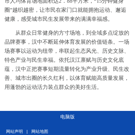
市人均体育场地面积达2．88平方米，“15分钟健身
圈”越织越密，让市民在家门口就能拥抱运动、邂逅
健康，感受城市民生发展带来的满满幸福感。
从群众日常健身的方寸场地，到全域多点绽放的
品牌赛事，汉中不断延伸体育发展的价值链条。一场
场赛事以运动为纽带，串联起生态风光、历史文脉、
特色产业与民生幸福。依托汉江禀赋与历史文化底
蕴，汉中正把赛事短期流量转化为产业升级、民生改
善、城市出圈的长久红利，以体育赋能高质量发展，
用蓬勃的运动活力装点群众的美好生活。
电脑版
网站声明
|
网站地图