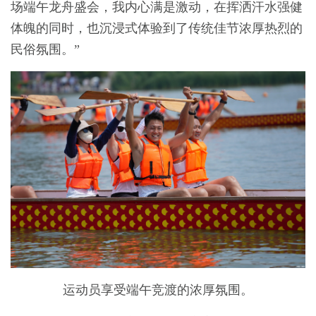
场端午龙舟盛会，我内心满是激动，在挥洒汗水强健
体魄的同时，也沉浸式体验到了传统佳节浓厚热烈的
民俗氛围。”
运动员享受端午竞渡的浓厚氛围。