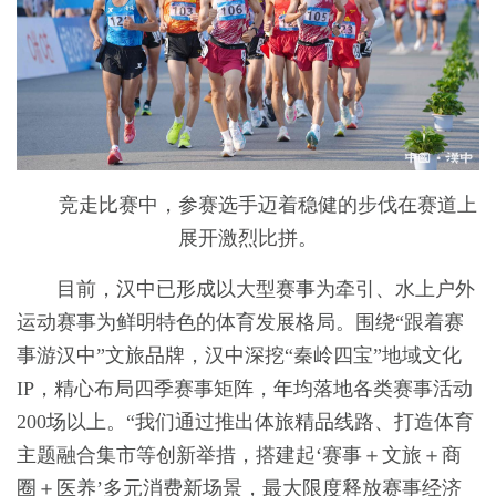
竞走比赛中，参赛选手迈着稳健的步伐在赛道上
展开激烈比拼。
目前，汉中已形成以大型赛事为牵引、水上户外
运动赛事为鲜明特色的体育发展格局。围绕“跟着赛
事游汉中”文旅品牌，汉中深挖“秦岭四宝”地域文化
IP，精心布局四季赛事矩阵，年均落地各类赛事活动
200场以上。“我们通过推出体旅精品线路、打造体育
主题融合集市等创新举措，搭建起‘赛事＋文旅＋商
圈＋医养’多元消费新场景，最大限度释放赛事经济