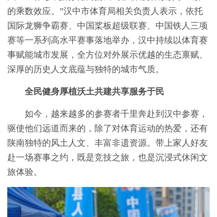
的乘数效应。”汉中市体育局相关负责人表示，依托
国际龙狮争霸赛、中国桨板超级联赛、中国铁人三项
赛等一系列高水平赛事落地举办，汉中持续以体育赛
事赋能城市发展，全方位对外展示优越的生态禀赋、
深厚的历史人文底蕴与独特的城市气质。
全民健身厚植沃土共建共享服务于民
如今，越来越多的参赛者千里奔赴到汉中参赛，
驱使他们远道而来的，除了对体育运动的热爱，还有
陕南独特的风土人文、丰富非遗资源。带上家人好友
赴一场赛事之约，既是竞技之旅，也是沉浸式休闲文
旅体验。