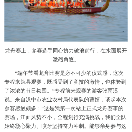
龙舟赛上，参赛选手同心协力破浪前行，在水面展开
激烈角逐。
“端午节看龙舟比赛是必不可少的仪式感，这次
专程来勉县观赛，既感受到了竞技的激情，也体验到
了浓浓的节日氛围。”专程前来观赛的游客张雨溪
说。来自汉中市农业农村局代表队的曹婧，谈起本次
参赛感触颇多：“这是我第一次站上正式龙舟赛事的
赛场，江面风势不小，全程划行充满挑战，我们全队
始终凝心聚力、咬牙坚持奋力冲刺。能够亲身参与这