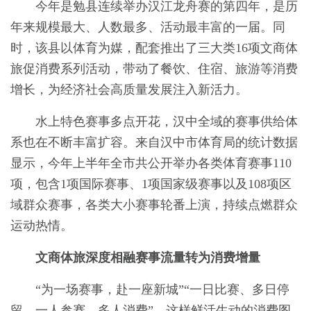
今年是勉县连续举办汉江龙舟赛的第四年，是历
年来规模最大、人数最多、活动最丰富的一届。同
时，该县以体育为媒，配套推出了三大类16项文商体
旅促消费系列活动，带动了餐饮、住宿、旅游等消费
增长，为经济社会高质量发展注入新活力。
水上特色赛事多点开花，汉中全域的赛事供给体
系也在不断丰富扩容。来自汉中市体育局的统计数据
显示，今年上半年全市共公开举办各类体育赛事110
项，包含1项国际赛事、1项国家级赛事以及108项区
域群众赛事，各类大小赛事轮番上演，持续点燃群众
运动热情。
文商体旅深度相融赛事流量转为消费增量
“为一场赛事，赴一座新城”“一日比赛、多日停
留，一人参赛、多人消费”，这样鲜活生动的消费图