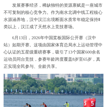
发展赛事经济，稀缺独特的资源禀赋是一座城市
不可复制的核心竞争力。作为南水北调中线工程核心
水源涵养地，汉中汉江出境断面水质常年稳定保持Ⅱ
类以上，汉江成了天然水上竞技赛场。
6月13日，2026年中国桨板国际公开赛（汉中
站）如期开赛。这项由国家体育总局水上运动管理中
心认证的五星级重磅赛事，吸引了13个国家600余名
运动员同台竞技，参赛年龄跨度覆盖8岁至65岁，真
正实现全民参与、全龄共享。