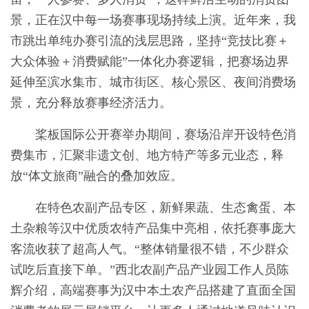
景，正在汉中每一场赛事现场持续上演。近年来，我
市跳出单纯办赛引流的浅层思路，坚持“竞技比赛＋
大众体验＋消费赋能”一体化办赛逻辑，把赛场边界
延伸至滨水集市、城市街区、核心景区、夜间消费场
景，充分释放赛事经济活力。
桨板国际公开赛举办期间，赛场沿岸开设特色消
费集市，汇聚非遗文创、地方特产等多元业态，释
放“体文旅商”融合的叠加效应。
在特色农副产品专区，新鲜果蔬、生态禽蛋、本
土杂粮等汉中优质农特产品集中亮相，依托赛事庞大
客流收获了超高人气。“整体销量很不错，不少群众
试吃后直接下单。”西北农副产品产业园工作人员陈
辉介绍，高端赛事为汉中本土农产品搭建了直面全国