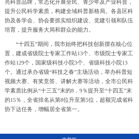
亮科普品牌，常态化开展全民、青少年及产业科普，
提升公民科学素质，构建全域科普新格局。各县区科
协及各学会、协会要抓实组织建设、党建引领和队伍
培育，提升服务大局和群众的能力。
“十四五”期间，我市始终把科技创新摆在核心位
置，建成省级院士专家工作站13个、市级院士专家工
作站129个，国家级科技小院3个、省级科技小院13
个。通过承办省级“科技之春”主场活动，举办科普短
视频大赛、有奖竞答、讲解大赛等活动，全市公民科
学素质比例从“十三五”末的8．9％提升至“十四五”末
的15％，全省排名从第8位升至第5位，超额完成省科
协下达任务，增幅居全省第一。