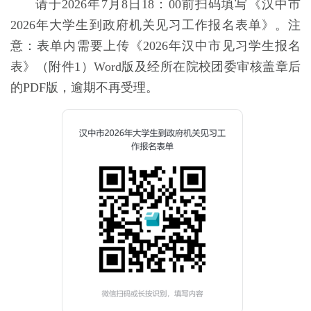
请于2026年7月8日18：00前扫码填写《
汉中市
2026年大学生到政府机关见习工作
报名表单》
。注
意：表单内需要
上传《2026年汉中市见习学生报名
表》（附件1）Word版
及
经所在院校团委审核盖章后
的PDF版
，逾期不再受理。