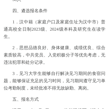
四、遴选报名条件
1
．
汉中籍（家庭户口及家庭住址为汉中市）普
通高校全日制2023级、2024级本科及研究生在读学
生。
2
．
思想品德良好、身体健康、成绩优良、综合
素质较高，中共党员、入党积极分子等优先考虑，无
违法犯罪和处分记录。
3
．
见习大学生
能够自行解决见习期间的食宿问
题，能够保证充足的见习时间，见习期间遵守见习单
位考勤制度，
未经批准
不得无故缺勤
、离岗
。
五、报名
方式