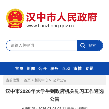
首页
新闻
公开
服务
互动
市情
专题
当前位置：
首页
>
新闻中心
>
公示公告
汉中市2026年大学生到政府机关见习工作遴选
公告
发布时间：2026-07-03 09:11
来源：
团市委