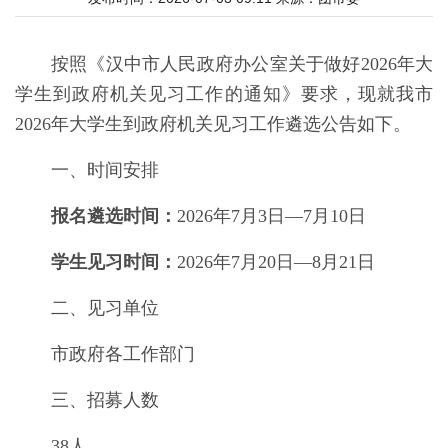
按照《汉中市人民政府办公室关于做好2026年大
学生到政府机关见习工作的通知》要求，现就我市
2026年大学生到政府机关见习工作遴选公告如下。
一、时间安排
报名遴选时间：
202
6
年7月
3
日—7月
10
日
学生见习时间：
202
6
年7月
20
日—8月2
1
日
二、见习单位
市政府各工作部门
三、
招募
人数
38
人