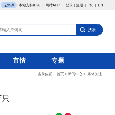
无障碍
本站支持IPv6
|
网站APP
|
登录
|
注册
|
繁
|
EN
市情
专题
当前位置：
首页
>
新闻中心
>
媒体关注
万只