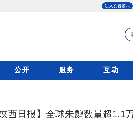
进入长者模式
公开
服务
互动
陕西日报】全球朱鹮数量超1.1