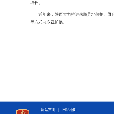
增长。
近年来，陕西大力推进朱鹮异地保护、野
等方式向东亚扩展。
网站声明
|
网站地图