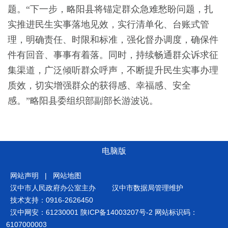
题。“下一步，略阳县将锚定群众急难愁盼问题，扎
实推进民生实事落地见效，实行清单化、台账式管
理，明确责任、时限和标准，强化督办调度，确保件
件有回音、事事有着落。同时，持续畅通群众诉求征
集渠道，广泛倾听群众呼声，不断提升民生实事办理
质效，切实增强群众的获得感、幸福感、安全
感。”略阳县委组织部副部长游波说。
电脑版
网站声明
|
网站地图
汉中市人民政府办公室主办
汉中市数据局管理维护
技术支持：0916-2626450
汉中网安：61230001
陕ICP备14003207号-2
网站标识码：
6107000003