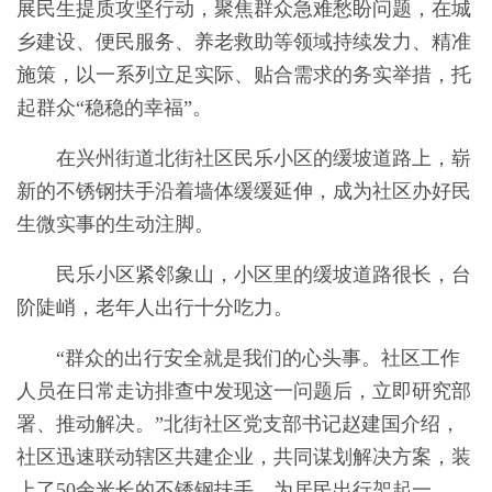
展民生提质攻坚行动，聚焦群众急难愁盼问题，在城
乡建设、便民服务、养老救助等领域持续发力、精准
施策，以一系列立足实际、贴合需求的务实举措，托
起群众“稳稳的幸福”。
在兴州街道北街社区民乐小区的缓坡道路上，崭
新的不锈钢扶手沿着墙体缓缓延伸，成为社区办好民
生微实事的生动注脚。
民乐小区紧邻象山，小区里的缓坡道路很长，台
阶陡峭，老年人出行十分吃力。
“群众的出行安全就是我们的心头事。社区工作
人员在日常走访排查中发现这一问题后，立即研究部
署、推动解决。”北街社区党支部书记赵建国介绍，
社区迅速联动辖区共建企业，共同谋划解决方案，装
上了50余米长的不锈钢扶手，为居民出行架起一