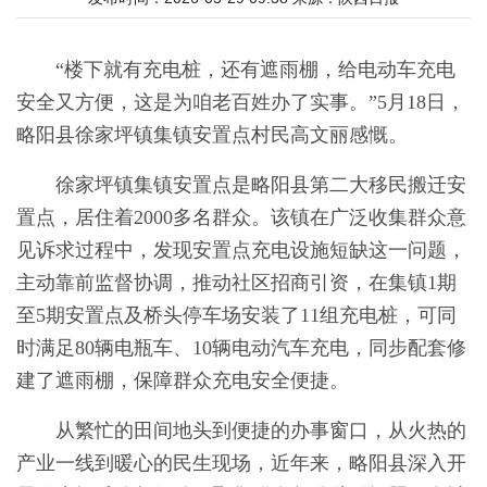
“楼下就有充电桩，还有遮雨棚，给电动车充电
安全又方便，这是为咱老百姓办了实事。”5月18日，
略阳县徐家坪镇集镇安置点村民高文丽感慨。
徐家坪镇集镇安置点是略阳县第二大移民搬迁安
置点，居住着2000多名群众。该镇在广泛收集群众意
见诉求过程中，发现安置点充电设施短缺这一问题，
主动靠前监督协调，推动社区招商引资，在集镇1期
至5期安置点及桥头停车场安装了11组充电桩，可同
时满足80辆电瓶车、10辆电动汽车充电，同步配套修
建了遮雨棚，保障群众充电安全便捷。
从繁忙的田间地头到便捷的办事窗口，从火热的
产业一线到暖心的民生现场，近年来，略阳县深入开