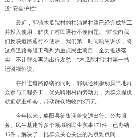
道“安全护栏”。
最近，郭镇木瓜院村的柏油通村路已经完成施工
并投入使用，解决了村民通行不便问题。“群众向我
们反映道路通行不便后，我们第一时间响应诉求，将
这条道路修缮工程列为重点民生项目，全力推进落
实，不让群众再为出行发愁。”木瓜院村驻村第一书
记谢福恒说。
在推进道路修缮的同时，郭镇还积极动员当地群
众参与工程务工，优先聘用村内劳动力，为群众提供
就近就业机会，带动群众增收约3万元。
今年以来，略阳县征集涵盖交通出行、公共服
务、民生基建等多个领域的民生实事171件，已办结
46件，解决了一批群众关心关注的热点难点问