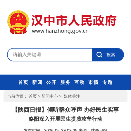
首页
新闻
公开
服务
互动
市情
专题
当前位置：
首页
>
新闻中心
>
媒体关注
【陕西日报】倾听群众呼声 办好民生实事
略阳深入开展民生提质攻坚行动
发布时间：2026-05-29 09:38
来源：
陕西日报