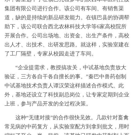
集团有限公司进行合作。该公司有车间、有销售渠
道，缺的是持续的新品研发能力。在镇巴县的协调帮
助下，该公司联合西北农林科技大学等6家高校院所
开展合作。公司出场地、出资金、出生产条件，高校
出人才、出技术、出研发思路。就这样，实验室建在
了工厂隔壁，专家从校园走进了车间。
“企业提需求，教授搞攻关，中试基地负责放大
验证，三方各自干各自擅长的事。”秦巴中兽药创制
中试基地技术负责人谭汉荣这样描述合作模式。此
外，基地还设立了科技副总岗位，让专家定期到企业
上班，参与产品开发的全过程决策。
这种“无缝对接”的合作很快见效。几款针对畜禽
常见病的中药复方，从实验室配方到拿到批文，用时