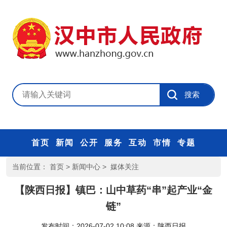
首页
新闻
公开
服务
互动
市情
专题
当前位置：
首页
>
新闻中心
>
媒体关注
【陕西日报】镇巴：山中草药“串”起产业“金
链”
发布时间：2026-07-02 10:08
来源：
陕西日报