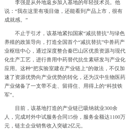
李强是从外地返乡加入基地的年轻技术员。他
说：“我在这里有项目做，还能看到产品上市，很有
成就感。”
不止于引才，该基地紧扣国家“减抗替抗”与绿色
养殖的政策导向，打造全国首个“减抗替抗”中兽药产
业枢纽中心，通过深度整合秦巴山区优质资源与现代
化生产工艺，进行兽用中药替代抗生素研发与产业化
应用。这种“把实验室建在产业链上”的做法，不仅加
速了资源优势向产业优势的转化，还为汉中生物医药
产业储备了一支带不走、留得住、用得上的“科技铁
军”。
目前，该基地打造的产业链已吸纳就业300余
人，完成对外中试服务合同15份，服务金额达1100万
元，链主企业销售收入突破2亿元。