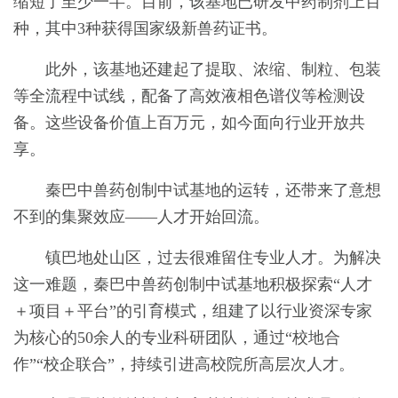
缩短了至少一半。目前，该基地已研发中药制剂上百
种，其中3种获得国家级新兽药证书。
此外，该基地还建起了提取、浓缩、制粒、包装
等全流程中试线，配备了高效液相色谱仪等检测设
备。这些设备价值上百万元，如今面向行业开放共
享。
秦巴中兽药创制中试基地的运转，还带来了意想
不到的集聚效应——人才开始回流。
镇巴地处山区，过去很难留住专业人才。为解决
这一难题，秦巴中兽药创制中试基地积极探索“人才
＋项目＋平台”的引育模式，组建了以行业资深专家
为核心的50余人的专业科研团队，通过“校地合
作”“校企联合”，持续引进高校院所高层次人才。