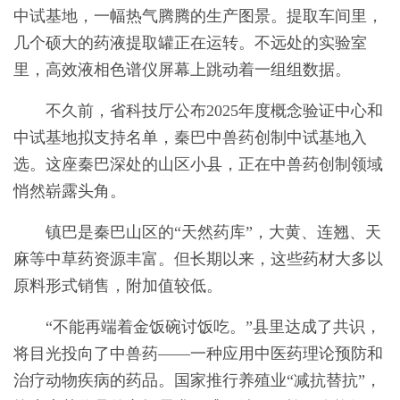
中试基地，一幅热气腾腾的生产图景。提取车间里，
几个硕大的药液提取罐正在运转。不远处的实验室
里，高效液相色谱仪屏幕上跳动着一组组数据。
不久前，省科技厅公布2025年度概念验证中心和
中试基地拟支持名单，秦巴中兽药创制中试基地入
选。这座秦巴深处的山区小县，正在中兽药创制领域
悄然崭露头角。
镇巴是秦巴山区的“天然药库”，大黄、连翘、天
麻等中草药资源丰富。但长期以来，这些药材大多以
原料形式销售，附加值较低。
“不能再端着金饭碗讨饭吃。”县里达成了共识，
将目光投向了中兽药——一种应用中医药理论预防和
治疗动物疾病的药品。国家推行养殖业“减抗替抗”，