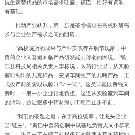
抗生素替代品的市场需求旺盛。镇巴，恰好有资源、
有基础。
推动产业跃升，第一步是破除横亘在高校科研需
求与企业生产需求之间的阻碍。
“高校院所的成果与产业实践存在脱节现象，中
兽药企业又普遍面临产品研发能力薄弱的困境。”镇
巴县科技局相关负责人李栋说，医药行业里，从实验
室研制出的几克样品，变成车间生产的几吨产品，正
式投产前的阶段试验叫作“中试”。这类试验既费钱又
费时，一般中小企业很难负担。这道从实验室到车间
的鸿沟，曾让很多中药材深加工项目止步不前。
“我们的破题之道，在于高位统筹，让龙头企业
当‘链主’。”秦巴中兽药创制中试基地负责人周小群表
示，县里选中了在镇巴扎根多年的陕西本草医药控股