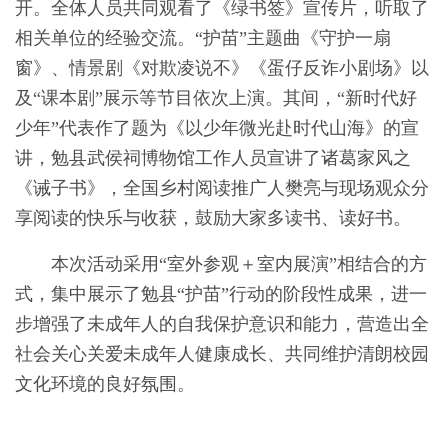
开。全体人员共同观看了《绿书签》宣传片，听取了
相关单位的经验交流。“护苗”主题曲《守护一扇
窗》、情景剧《对欺凌说不》《蛋仔反诈小剧场》以
及“课本剧”展示等节目依次上演。其间，“新时代好
少年”代表作了题为《以少年微光赴时代山海》的宣
讲，勉县武侯祠博物馆工作人员宣讲了诸葛家风之
《诫子书》，全国乡村阅读推广人樊亮与现场观众分
享阅读的快乐与收获，鼓励大家多读书、读好书。
本次活动采用“室外参观＋室内展演”相结合的方
式，集中展示了勉县“护苗”行动的阶段性成果，进一
步增强了未成年人的自我保护意识和能力，营造出全
社会关心关爱未成年人健康成长、共同维护清朗校园
文化环境的良好氛围。