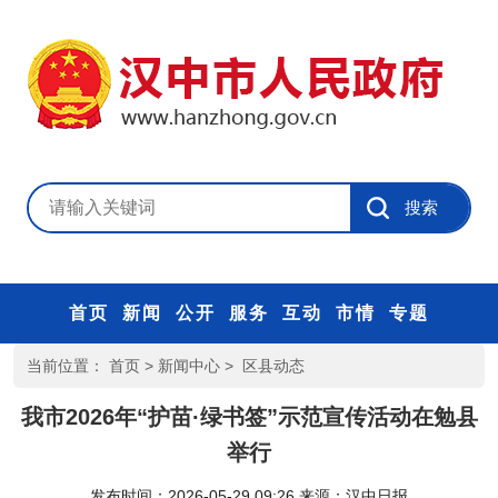
首页
新闻
公开
服务
互动
市情
专题
当前位置：
首页
>
新闻中心
>
区县动态
我市2026年“护苗·绿书签”示范宣传活动在勉县
举行
发布时间：2026-05-29 09:26
来源：
汉中日报