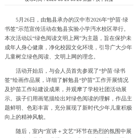
5月26日，由勉县承办的汉中市2026年“护苗·绿
书签”示范宣传活动在勉县实验小学沔水校区举行。
本次活动以“绿色阅读文明上网”为主题，旨在保护未
成年人身心健康，净化校园文化环境，引导广大少年
儿童树立绿色阅读、文明上网的理念。
活动开始后，与会人员首先参观了“护苗·绿书
签”绘画作品展，详细了解勉县“护苗”工作开展情况
及护苗工作站建设成果，并观摩了学校社团活动展
示。孩子们用画笔描绘出对绿色阅读的理解，作品主
题鲜明、色彩丰富，充分展现了新时代少年儿童积极
向上的精神风貌。
随后，室内“宣讲＋文艺”环节在热烈的氛围中展