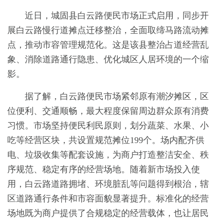
近日，城固县白云路便民市场正式启用，同步开
展白云路慢行道摊点迁移整治，全面取缔马路流动摊
点，推动市容管理规范化。这是该县整治占道经营乱
象、消除道路通行隐患、优化城区人居环境的一个缩
影。
据了解，白云路便民市场紧邻原有潮汐摊区，区
位便利、交通顺畅，最大程度保留周边群众原有消费
习惯。市场坚持便民利民原则，划分蔬菜、水果、小
吃等经营区块，共设置规范摊位199个。场内配齐供
电、垃圾收集等配套设施，为商户打造整洁安全、秩
序规范、稳定有序的经营场地。随着新市场投入使
用，白云路道路拥堵、环境脏乱等问题得到根治，辖
区道路通行条件和市容面貌显著提升。标准化的经营
场地既为商户提供了合规稳定的经营载体，也让居民