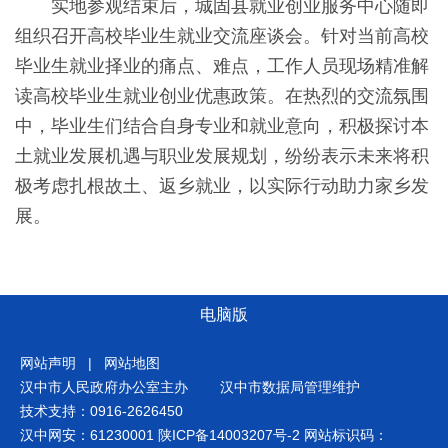
实地参观结束后，城固县就业创业服务中心随即
组织召开高校毕业生就业交流座谈会。针对当前高校
毕业生就业择业的痛点、难点，工作人员现场精准解
读高校毕业生就业创业优惠政策。在热烈的交流氛围
中，毕业生们结合自身专业和就业意向，积极探讨本
土就业发展机遇与职业发展规划，纷纷表示未来将积
极考虑扎根故土、返乡就业，以实际行动助力家乡发
展。
电脑版
网站声明
|
网站地图
汉中市人民政府办公室主办
汉中市数据局管理维护
技术支持：0916-2626450
汉中网安：61230001
陕ICP备14003207号-2
网站标识码：