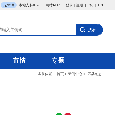
无障碍
本站支持IPv6
|
网站APP
|
登录
|
注册
|
繁
|
EN
市情
专题
当前位置：
首页
>
新闻中心
>
区县动态