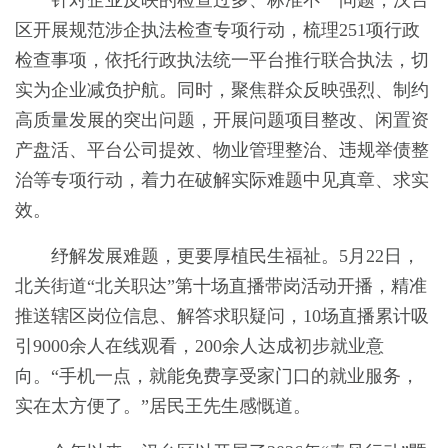
针对企业反映的检查过多、标准不一问题，汉台
区开展规范涉企执法检查专项行动，梳理251项行政
检查事项，依托行政执法统一平台推行联合执法，切
实为企业减负护航。同时，聚焦群众反映强烈、制约
高质量发展的突出问题，开展问题项目整改、闲置资
产盘活、平台公司提效、物业管理整治、违规举债整
治等专项行动，着力在破解实际难题中见真章、求实
效。
纾解发展难题，更要厚植民生福祉。5月22日，
北关街道“北关职达”第十场直播带岗活动开播，精准
推送辖区岗位信息、解答求职疑问，10场直播累计吸
引9000余人在线观看，200余人达成初步就业意
向。“手机一点，就能免费享受家门口的就业服务，
实在太方便了。”居民王先生感慨道。