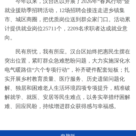
今年以来，汉台区以开展了2026年“春风行动”暨
就业援助季招聘活动，12场招聘会接连走进乡镇集
市、城区商圈，把优质岗位送到群众家门口。活动累
计提供就业岗位25711个，2209名求职者达成就业意
向。
民有所忧，我有所应。汉台区始终把惠民生摆在
突出位置，紧盯群众急难愁盼问题，大力实施深化水
电气暖路信“六个专项行动”，补齐硬件配套短板；扎
实开展乡村教育质量、医疗服务、历史遗留问题化
解、独居和困难老人生活环境四项专项提升，精准破
解就学、就医、安居等民生难点，以务实举措纾困解
难、回应民盼，持续增进群众获得感与幸福感。