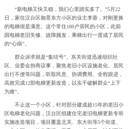
“新电梯又快又稳，我们心里踏实多了。”5月22
日，家住汉台区御景东方小区的业主李蓉，对刚更换
的电梯很是满意。这个常住180户居民的小区，此前
因电梯老旧失修、故障频发，乘梯出行一度成了居民
的“心病”。
群众诉求就是“集结号”。东关街道迅速组织社
区、业委会协商议事，聚焦老旧小区设施老化、居民
出行不便等问题，听取民意、协调费用、全程跟进，
高效完成12部电梯更新改造，以实干破解群众“上下
为难”。
不止这一个小区，针对部分建成超15年的老旧小
区电梯老化问题，汉台区组建住宅老旧电梯更新专班
实施改造项目，项目覆盖北关、东大街等5个街道、