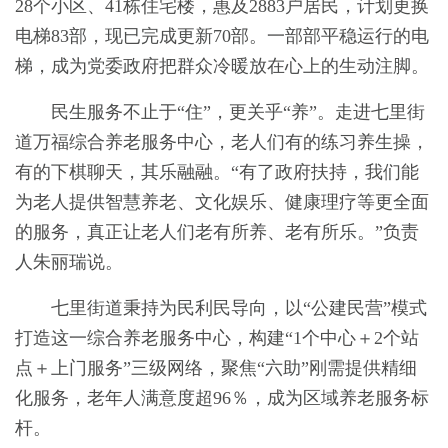
28个小区、41栋住宅楼，惠及2883户居民，计划更换
电梯83部，现已完成更新70部。一部部平稳运行的电
梯，成为党委政府把群众冷暖放在心上的生动注脚。
民生服务不止于“住”，更关乎“养”。走进七里街
道万福综合养老服务中心，老人们有的练习养生操，
有的下棋聊天，其乐融融。“有了政府扶持，我们能
为老人提供智慧养老、文化娱乐、健康理疗等更全面
的服务，真正让老人们老有所养、老有所乐。”负责
人朱丽瑞说。
七里街道秉持为民利民导向，以“公建民营”模式
打造这一综合养老服务中心，构建“1个中心＋2个站
点＋上门服务”三级网络，聚焦“六助”刚需提供精细
化服务，老年人满意度超96％，成为区域养老服务标
杆。