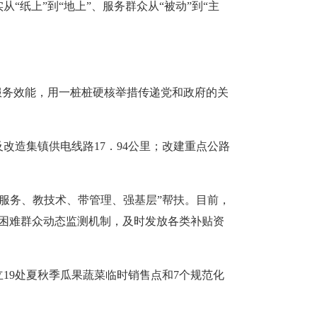
纸上”到“地上”、服务群众从“被动”到“主
服务效能，用一桩桩硬核举措传递党和政府的关
及改造集镇供电线路17．94公里；改建重点公路
服务、教技术、带管理、强基层”帮扶。目前，
健全困难群众动态监测机制，及时发放各类补贴资
19处夏秋季瓜果蔬菜临时销售点和7个规范化