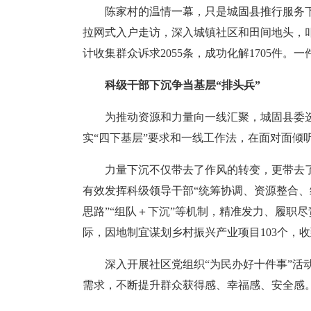
陈家村的温情一幕，只是城固县推行服务下
拉网式入户走访，深入城镇社区和田间地头，
计收集群众诉求2055条，成功化解1705件
科级干部下沉争当基层“排头兵”
为推动资源和力量向一线汇聚，城固县委选
实“四下基层”要求和一线工作法，在面对面倾
力量下沉不仅带去了作风的转变，更带去
有效发挥科级领导干部“统筹协调、资源整合、经
思路”“组队＋下沉”等机制，精准发力、履职
际，因地制宜谋划乡村振兴产业项目103个，收
深入开展社区党组织“为民办好十件事”活
需求，不断提升群众获得感、幸福感、安全感