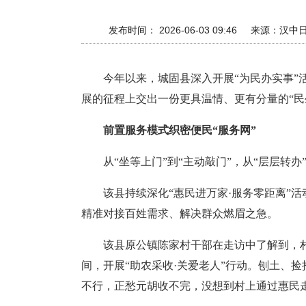
发布时间： 2026-06-03 09:46
来源：
汉中
今年以来，城固县深入开展“为民办实事”
展的征程上交出一份更具温情、更有分量的“民
前置服务模式织密便民“服务网”
从“坐等上门”到“主动敲门”，从“层层转
该县持续深化“惠民进万家·服务零距离”
精准对接百姓需求、解决群众燃眉之急。
该县原公镇陈家村干部在走访中了解到，
间，开展“助农采收·关爱老人”行动。刨土、
不行，正愁元胡收不完，没想到村上通过惠民