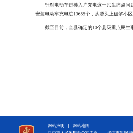
针对电动车进楼入户充电这一民生痛点问题
安装电动车充电桩19655个，从源头上破解小
截至目前，全县确定的10个县级重点民生
网站声明
|
网站地图
汉中市人民政府办公室主办
汉中市数据局