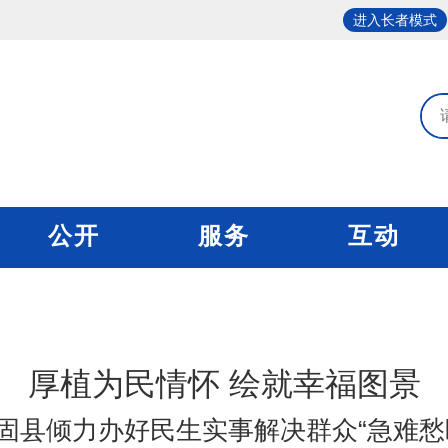
进入长者模式
公开
服务
互动
厚植为民情怀 绘就幸福图景
固县倾力办好民生实事解决群众“急难愁