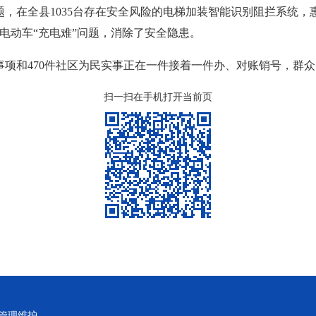
，在全县1035台存在安全风险的电梯加装智能识别阻拦系统，惠
区电动车“充电难”问题，消除了安全隐患。
事项和470件社区为民实事正在一件接着一件办、对账销号，群众
扫一扫在手机打开当前页
管理维护