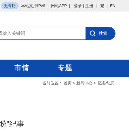
无障碍
本站支持IPv6
|
网站APP
|
登录
|
注册
|
繁
|
EN
市情
专题
当前位置：
首页
>
新闻中心
>
区县动态
盼”纪事