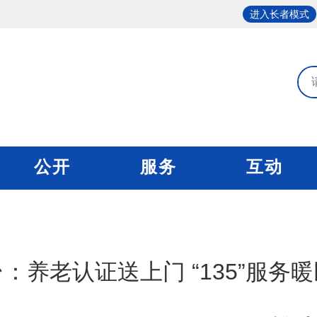
进入长者模式
公开
服务
互动
：养老认证送上门 “135”服务