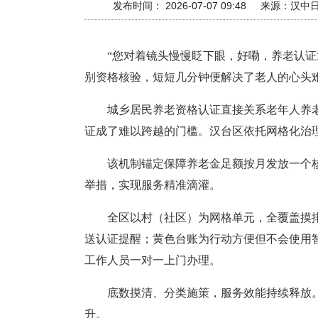
发布时间： 2026-07-07 09:48
来源：
汉中
“您对着镜头慢慢眨下眼，好嘞，养老认
别资格核验，短短几分钟便解决了老人的心头
城乡居民养老资格认证直接关系老年人养
证成了难以跨越的门槛。汉台区依托网格化治理
该机制锚定保障养老金足额按月发放一个
举措，实现服务精准滴灌。
全区以村（社区）为网格单元，全覆盖摸
送认证提醒；黄色台账为行动方便但不会使用
工作人员一对一上门办理。
底数摸清、分类施策，服务效能持续释放。
升。