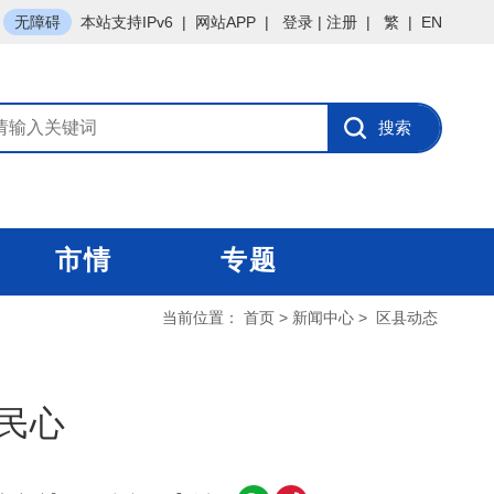
无障碍
本站支持IPv6
|
网站APP
|
登录
|
注册
|
繁
|
EN
市情
专题
当前位置：
首页
>
新闻中心
>
区县动态
暖民心