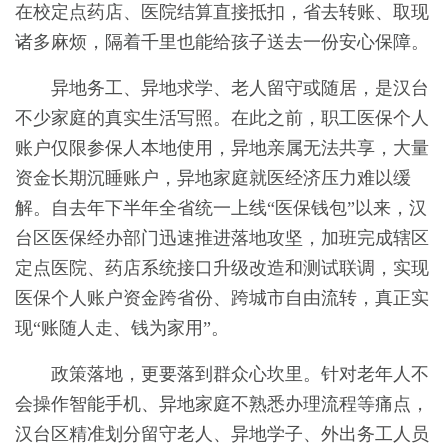
在校定点药店、医院结算直接抵扣，省去转账、取现
诸多麻烦，隔着千里也能给孩子送去一份安心保障。
异地务工、异地求学、老人留守或随居，是汉台
不少家庭的真实生活写照。在此之前，职工医保个人
账户仅限参保人本地使用，异地亲属无法共享，大量
资金长期沉睡账户，异地家庭就医经济压力难以缓
解。自去年下半年全省统一上线“医保钱包”以来，汉
台区医保经办部门迅速推进落地攻坚，加班完成辖区
定点医院、药店系统接口升级改造和测试联调，实现
医保个人账户资金跨省份、跨城市自由流转，真正实
现“账随人走、钱为家用”。
政策落地，更要落到群众心坎里。针对老年人不
会操作智能手机、异地家庭不熟悉办理流程等痛点，
汉台区精准划分留守老人、异地学子、外出务工人员