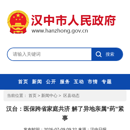
首页
新闻
公开
服务
互动
市情
专题
当前位置：
首页
>
新闻中心
>
区县动态
汉台：医保跨省家庭共济 解了异地亲属“药”紧
事
发布时间：2026-07-09 09:32
来源：
汉中日报