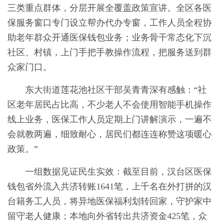
三类重点群体，分层开展全覆盖政策宣讲。全区各医
保服务窗口专门设立帮办代办专窗，工作人员全程协
助老年群众开通医保钱包业务；业务骨干常态化下沉
社区、村镇，上门手把手教操作流程，把服务送到群
众家门口。
东大街道莲花池社区干部吴青青深有感触：“社
区老年居民占比高，不少老人不会使用智能手机操作
线上业务，医保工作人员定期上门讲解演示，一遍不
会就教两遍，细致耐心，居民们都连连称赞这项暖心
政策。”
一组数据见证民生实效：截至目前，汉台区医保
钱包省外流入共济转账1641笔，上千名在外打拼的汉
台籍务工人员，将异地医保福利划转回家，守护家中
留守老人健康；本地向外省转出共济资金425笔，众