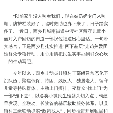
“以前家里没人照看我们，现在姑奶奶专门来照
顾，防护栏装好了，临时救助也办下来了，日子踏实
多了。”近日，西乡县城南街道中渡社区留守儿童小
丽对入户回访的街道干部祝佐福道出心里话。一句朴
实感言，正是西乡县扎实推进“四下基层”走访关爱困
难群众专项行动，用心用情把民生实事办到群众心坎
上的生动写照。
今年以来，西乡县动员县镇村干部组建常态化下
沉队伍，聚焦低保、特困、残疾人、独居老人、留守
儿童等特殊群体，主动上门摸排、变群众“找上门”为
干部“走下去”，以各类小微民生难题为切入点，构建
早发现、全联动、长效管的基层救助服务体系。以县
镇村三级联动抓实“政策找人”，同步推进开展独居和