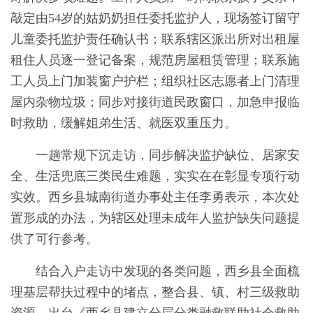
敲定由54岁的姑奶奶担任委托监护人，现场签订留守
儿童委托监护责任确认书；联系辖区派出所对出租屋
租住人员逐一登记备案，规范房屋租赁管理；联系施
工人员上门加装窗户护栏；组织社区志愿者上门清理
屋内杂物垃圾；同步对接街道民政窗口，加急申报临
时救助，缓解姐弟生活、就医双重压力。
一趟常规下沉走访，同步解决监护缺位、居家安
全、生活兜底三类民生难题，实实在在彰显专项行动
实效。西乡县城南街道办事处主任李勇表示，本次处
置形成的办法，为辖区处理未成年人监护缺失问题提
供了可行参考。
结合入户走访中发现的各类问题，西乡县全面梳
理基层帮扶过程中的堵点，整合县、镇、村三级救助