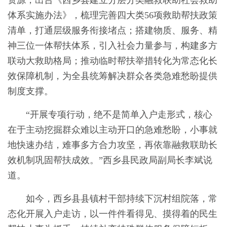
资源，出台《西乡县建立分层分类融救联助社会救助
体系实施办法》，梳理完善四大类56项救助帮扶政策
清单，打通层级服务衔接堵点；搭建物质、服务、精
神三位一体帮扶体系，引入社会力量参与，构建多方
联动大救助格局；推动临时帮扶举措转化为常态化长
效保障机制，为全县统筹解决群众各类急难愁盼提供
制度支撑。
“开展专项行动，绝不是简单入户走形式，核心
在于主动挖掘群众难以主动开口的急难愁盼，小事就
地快速办结，难事多方合力攻坚，再依靠融救联助长
效机制巩固帮扶成效。”西乡县民政局副局长李斌说
道。
如今，西乡县县镇村干部持续下沉村组院落，常
态化开展入户走访，以一件件看得见、摸得着的民生