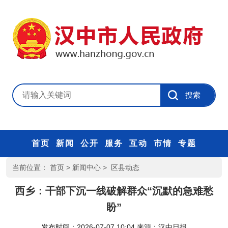
首页
新闻
公开
服务
互动
市情
专题
当前位置：
首页
>
新闻中心
>
区县动态
西乡：干部下沉一线破解群众“沉默的急难愁
盼”
发布时间：2026-07-07 10:04
来源：
汉中日报