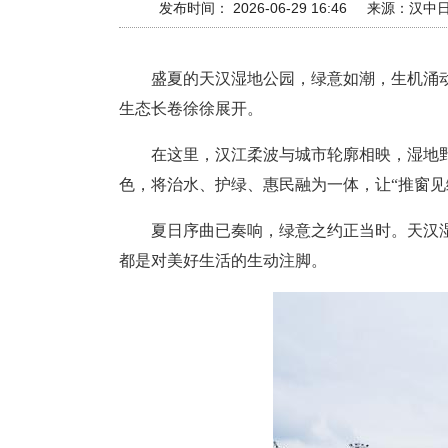
发布时间： 2026-06-29 16:46
来源：
汉中
盛夏的天汉湿地公园，绿意如潮，生机涌
生态长卷徐徐展开。
在这里，汉江柔波与城市轮廓相映，湿地
色，将治水、护绿、惠民融为一体，让“推窗见
夏日序曲已奏响，绿意之约正当时。天汉
都是对美好生活的生动注脚。