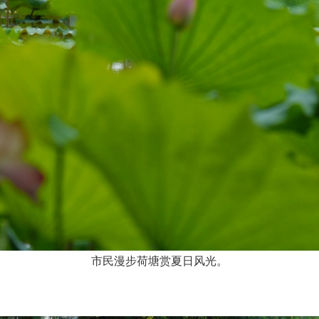
市民漫步荷塘赏夏日风光。