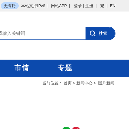
无障碍
本站支持IPv6
|
网站APP
|
登录
|
注册
|
繁
|
EN
市情
专题
当前位置：
首页
>
新闻中心
>
图片新闻