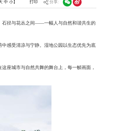
大
中
小
】
打印
分享:
、石径与花丛之间——一幅人与自然和谐共生的
荫中感受清凉与宁静。湿地公园以生态优先为底
在这座城市与自然共舞的舞台上，每一帧画面，