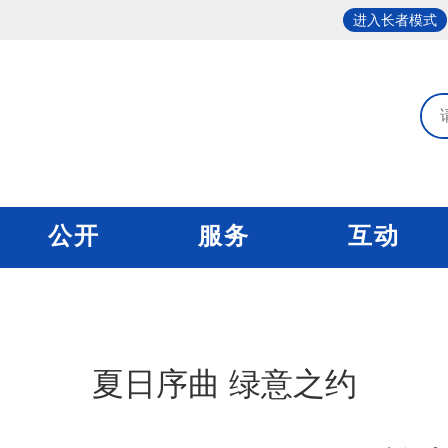
进入长者模式
公开
服务
互动
夏日序曲 绿意之约