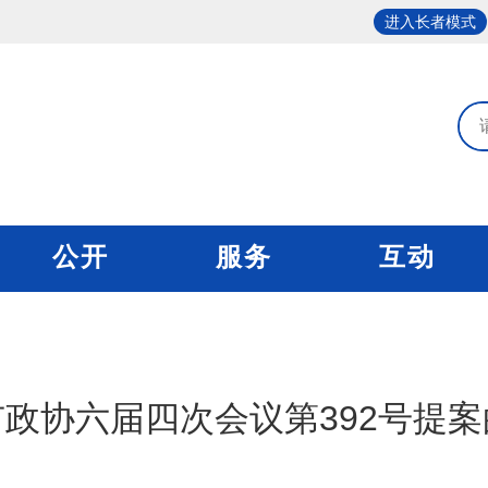
进入长者模式
公开
服务
互动
政协六届四次会议第392号提