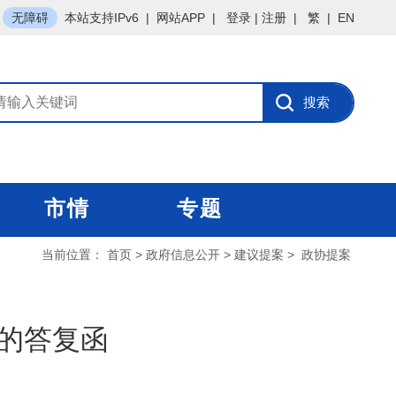
无障碍
本站支持IPv6
|
网站APP
|
登录
|
注册
|
繁
|
EN
市情
专题
当前位置：
首页
>
政府信息公开
>
建议提案
>
政协提案
案的答复函