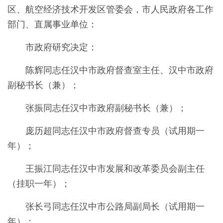
区、航空经济技术开发区管委会，
市
人民政府各工作
部门、直属事业单位：
市
政府研究决定：
陈
辉同志任汉中市政府督查室主任、汉中市政府
副秘书长（兼）；
张振同志任汉中市政府副秘书长（兼）；
庞历超同志任汉中
市政府督查专员（试用期
一
年）；
王振江
同志任汉中市发展和改革委员会
副主任
（挂职
一
年）；
张长弓同志任汉
中市公路局副局长（试用期一
年）；