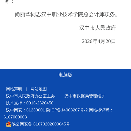
务；
尚丽华同志汉中职业技术学院总会计师职务。
汉中市
人民政府
202
6
年
4
月
20
日
电脑版
网站声明
|
网站地图
汉中市人民政府办公室主办
汉中市数据局管理维护
技术支持：0916-2626450
汉中网安：61230001
陕ICP备14003207号-2
网站标识码：
6107000003
陕公网安备 61070202000045号