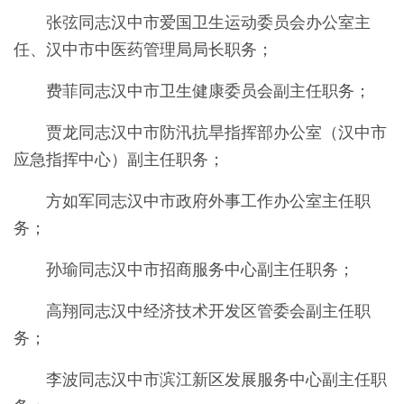
张弦同志汉中
市爱国卫生运动委员会办公室主
任、
汉中
市中医药管理局局长
职务；
费菲同志汉中
市
卫生健康委员会
副主任
职务；
贾龙同志汉中市防汛抗旱指挥部办公室（汉中市
应急指挥中心）副主任职务；
方如军同志汉中
市政府外事工作办公室
主任职
务；
孙
瑜同志汉中市招商服务中心副主任职务；
高翔同志汉中经济技术开发区管委会副主任职
务；
李波同志汉中市滨江新区发展服务中心副主任职