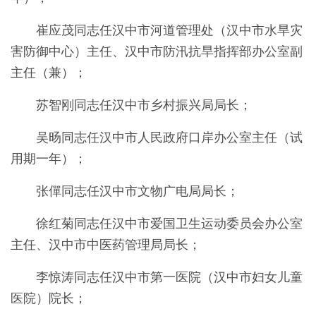
崔应茂同志任汉中市河道管理处（汉中市水旱灾
害防御中心）主任
、汉中市防汛抗旱指挥部办公室副
主任（兼）；
苏智刚同志
任
汉中市乡村振兴局局长；
吴旸同志任汉中市人民政府口岸办公室主任（试
用期一年）；
张僤同志
任
汉中市文物广电局局长；
徐红菊同
志
任
汉中市爱国卫生运动委员会办公室
主任、汉中市中医药管理局局长；
李惊涛同志任汉中市第一医院（汉中市妇女儿童
医院）院长；