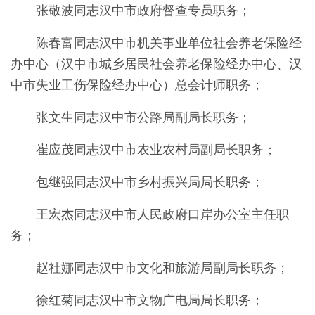
张敬波同志汉中市政府督查专员职务；
陈春富同志汉中市机关事业单位社会养老保险经
办中心（汉中市城乡居民社会养老保险经办中心、汉
中市失业工伤保险经办中心）总会计师职务；
张文生同志汉中市公路局副局长职务；
崔应茂同志汉中
市农业农村局副局长
职务；
包继强同志汉中市乡村振兴局局长职务；
王宏杰同志汉中市人民政府口岸办公室主任职
务；
赵社娜
同志汉中市文化和旅游局
副局长
职务；
徐红菊同
志
汉中市文物广电局局长职务；