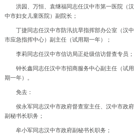
洪园、万恒、袁继福同志任汉中市第一医院（汉
中市妇女儿童医院）副院长；
丁捷同志任汉中市防汛抗旱指挥部办公室（汉中
市应急指挥中心）副主任（试用期一年）；
李莉同志任汉中
市信访局正处级信访督查专员；
钟长鑫同志任汉中市招商服务中心副主任（试用
期一年）。
免去：
侯
永军同志汉中
市政府督查室主任
、
汉中
市政府
副秘书长
职务；
牟小军同志汉中
市政府副秘书长职务；