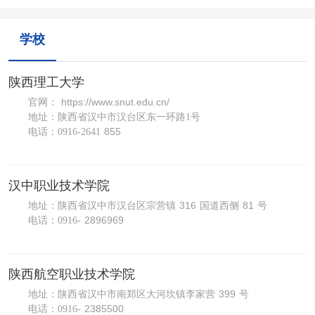
学校
陕西理工大学
https://www.snut.edu.cn/
官网：
地址：陕西省汉中市汉台区东一环路
1号
855
电话：
0916-2641
汉中职业技术学院
316
81
地址：陕西省汉中市汉台区宗营镇
国道西侧
号
2896969
电话：
0916-
陕西航空职业技术学院
399
地址：陕西省汉中市南郑区大河坎镇李家营
号
2385500
电话：
0916-