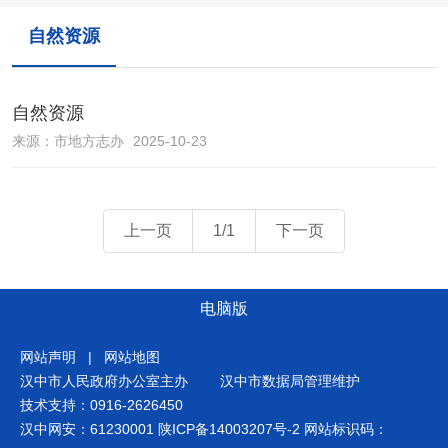
自然资源
自然资源
来源：
市地方志办
2025-10-23
上一页
1/1
下一页
电脑版
网站声明
|
网站地图
汉中市人民政府办公室主办
汉中市数据局管理维护
技术支持：0916-2626450
汉中网安：61230001
陕ICP备14003207号-2
网站标识码：