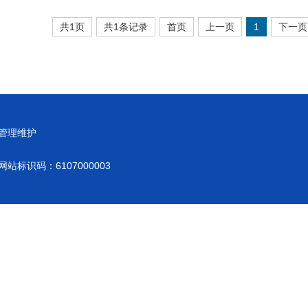
共1页
共1条记录
首页
上一页
1
下一页
管理维护
网站标识码：6107000003