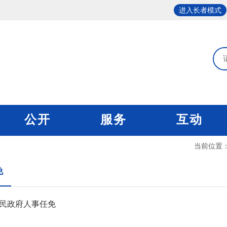
进入长者模式
公开
服务
互动
当前位置
免
民政府人事任免