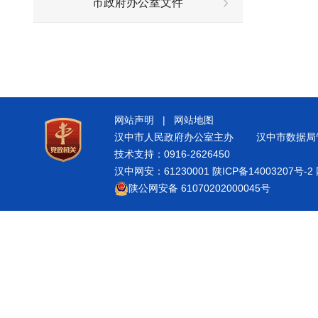
市政府办公室文件
网站声明
|
网站地图
汉中市人民政府办公室主办
汉中市数据局
技术支持：0916-2626450
汉中网安：61230001
陕ICP备14003207号-2
陕公网安备 61070202000045号