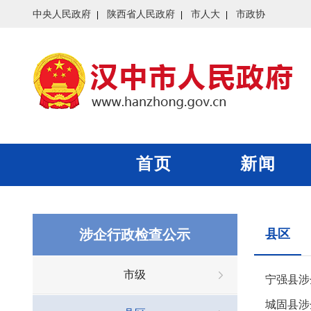
中央人民政府
陕西省人民政府
市人大
市政协
首页
新闻
涉企行政检查公示
县区
市级
宁强县涉
城固县涉