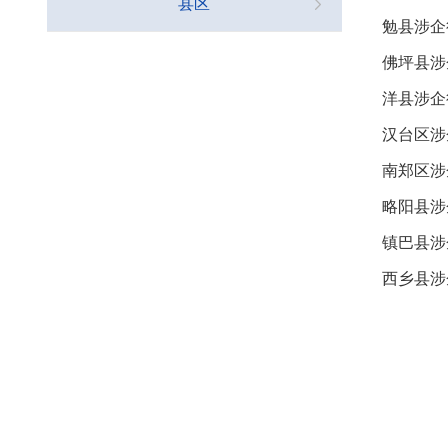
县区
勉县涉企
佛坪县涉
洋县涉企
汉台区涉
南郑区涉
略阳县涉
镇巴县涉
西乡县涉