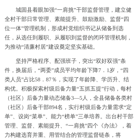
城固县着眼加强“一肩挑”干部监督管理，建立健
全村干部日常管理、素能提升、鼓励激励、监督“四
位一体”管理机制，形成村党组织书记从储备到选
任，从选任到履职、从履职到监督的闭环管理机制，
为推动“清廉村居”建设奠定坚实基础。
坚持严格程序、配强班子，突出“双好双强”条
件，换届后，“两委”成员平均年龄下降7．1岁，“四
类人员”占比58．87％，实现了年龄降、学历升、结
构优。积极探索村级后备力量“五抓五提”行动，每村
（社区）后备力量动态储备3—5人，全县储备各类村
（社区）后备干部894名，实行村级后备力量需求“定
单”、设岗“菜单”、能力“榜单”三单培养。出台村干部
管理、监督、素能提升、“一肩挑”四个《办法》，着
力构建选育并重、用管结合的管理监督链条，将