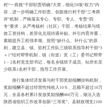
村“一肩挑”干部职责明确7大类，细化59项“权力”内
容，进一步明确工作职责。创新推行村干部“三考两
评”机制，严格落实专心、专职、专人、专责“四
专”要求，从严考核村（社区）干部，考核结果与绩
效工资挂钩，差异化兑现待遇补贴。外引内育并重，
素能提升工程强本领。按照“缺什么、补什么”的原
则，建立县、镇、驻村工作队三级联系指导村干部“3
＋1”结对帮带机制，镇（街道）党（工）委书记帮带
1－2名村党支部书记，每名乡镇班子成员、站所长至
少联系1名村干部，指导工作开展。
推行集体经济发展与村干部奖励报酬挂钩机制，
奖励报酬不超过经营性纯收入10％、总额不超过10万
元，全县各村累计发放奖励报酬460万元，做法入选
陕西省组织工作改革创新“三等奖”。县财政增支2100