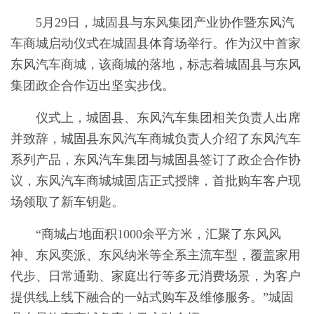
5月29日，城固县与东风集团产业协作暨东风汽
车商城启动仪式在城固县体育场举行。作为汉中首家
东风汽车商城，该商城的落地，标志着城固县与东风
集团政企合作迈出坚实步伐。
仪式上，城固县、东风汽车集团相关负责人出席
并致辞，城固县东风汽车商城负责人介绍了东风汽车
系列产品，东风汽车集团与城固县签订了政企合作协
议，东风汽车商城城固店正式授牌，首批购车客户现
场领取了新车钥匙。
“商城占地面积1000余平方米，汇聚了东风风
神、东风奕派、东风纳米等全系主流车型，覆盖家用
代步、日常通勤、家庭出行等多元消费场景，为客户
提供线上线下融合的一站式购车及维修服务。”城固