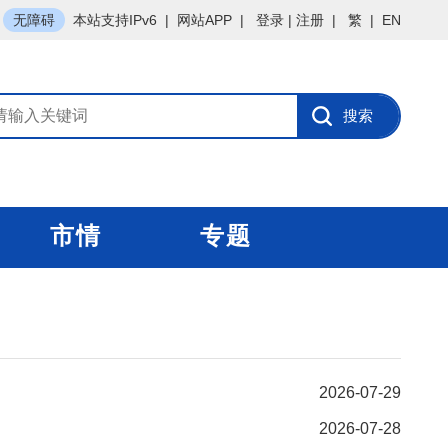
无障碍
本站支持IPv6
|
网站APP
|
登录
|
注册
|
繁
|
EN
市情
专题
2026-07-29
2026-07-28