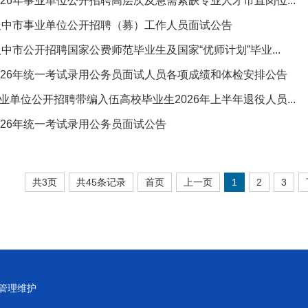
026年事业单位公开招聘高层次及急需紧缺专业人才市直岗位...
年汉中市事业单位公开招聘（募）工作人员面试公告
年汉中市公开招聘国家公费师范毕业生及国家“优师计划”毕业...
026年统一考试录用公务员面试人员各项成绩和体检安排公告
业单位公开招聘带编入伍高校毕业生2026年上半年退役人员...
026年统一考试录用公务员面试公告
共3页
共45条记录
首页
上一页
1
2
3
管理维护