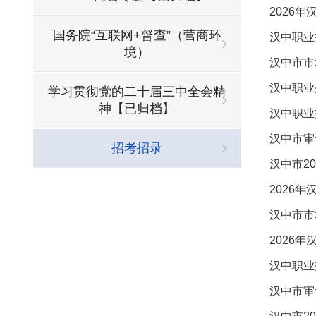
2026
国务院“互联网+督查”（营商环
汉中职业
境）
汉中市市
汉中职业
学习贯彻党的二十届三中全会精
神【已归档】
汉中职业
汉中市审
招考招录
汉中市2
2026
汉中市市
2026
汉中职业
汉中市审