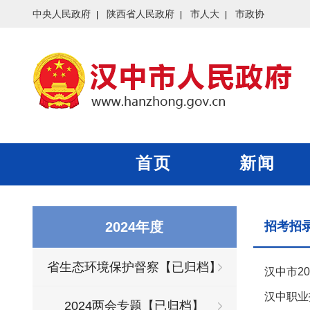
中央人民政府
陕西省人民政府
市人大
市政协
首页
新闻
2024年度
招考招
省生态环境保护督察【已归档】
汉中市2
汉中职业
2024两会专题【已归档】