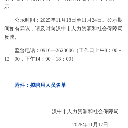
示。
公示时间：2025年
11
月
18
日至
11
月
24
日。公示期
间如有异议，请及时向汉中市人力资源和社会保障局
反映。
监督电话：0916—2628606（工作日上午8：00－
12：00，下午14：00－18：00）
附件：拟聘用人员名单
汉中市人力资源和社会保障局
2025年
11
月
17
日