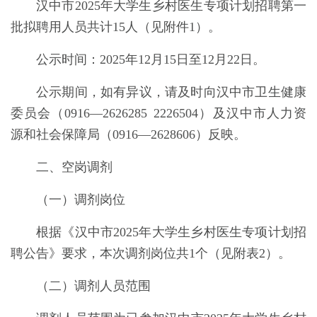
汉中市
2025年大学生乡村医生专项计划
招聘第一
批拟聘用人员共计
15
人（见附件1）。
公示时间：202
5
年12月1
5
日至12月
22
日。
公示期间，如有异议，请及时向汉中市卫生健康
委员会（0916—2626
285 2226504
）及汉中市人力资
源和社会保障局（0916—2628606）反映。
二、空岗调剂
（一）调剂岗位
根据《汉中市
2025年大学生乡村医生专项计划
招
聘公告》要求，本次调剂岗位共
1
个（见附表2）。
（二）调剂人员范围