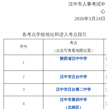
汉中市人事考试中
心
202
6
年
3
月
2
4
日
各考点学校地址和进入考点指引
考点
序号
（点击
可
查看地图位置）
陕西省汉中中学
1
2
汉中市汉台中学
3
汉中市汉台第二中学
汉中市第四中学
4
（北校区）