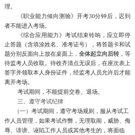
理。
《职业能力倾向测验》开考
30分钟后，迟到
者不能进入考场。
《综合应用能力》考试结束铃响，应立即停
止答题（含填涂姓名、准考证号），将答题卡和试
题分别反面向上放在桌面
上，
全体起立向后转
，
等
待监考人员收取。待收齐清点无误后，在座次表上
签字并领取本人身份证件，经监考人员允许后才能
离开考场。
考试期间，不能提前交卷、退场。
三、遵守考试纪律
（一）
考试期间，遵守考场规则，服从考试工
作人员管理，如果考试作弊，无理取闹，威胁、侮
辱、诽谤、诬陷工作人员或其他考生的，将面临