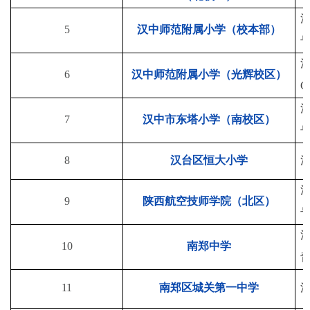
5
汉中师范附属小学（校本部）
6
汉中师范附属小学（光辉校区）
C
7
汉中市东塔小学（南校区）
8
汉台区恒大小学
9
陕西航空技师学院（北区）
10
南郑中学
11
南郑区城关第一中学