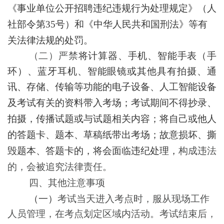
《事业单位公开招聘违纪违规行为处理规定》（人
社部令第
35号）和《中华人民共和国刑法》等有
关法律法规的处罚。
（二）
严禁
将计算器、手机、智能手表（手
环）、蓝牙耳机、智能眼镜或其他具有拍摄、通
讯、存储、传输等功能的电子设备
、
人工智能设备
及考试有关的资料
带入考场；考试期间不得抄录、
拍摄，传播
试题
或与试题相关内容；将自己或他人
的答题卡、题本、草稿纸带出考场；故意损坏、撕
毁题本、答题卡的，将会面临违纪处理，
构成违法
的，会被追究法律责任。
四、其他注意事项
（一）
考试当天进入考点时，服从现场工作
人员管理，在考点划定区域内活动。考试结束后，