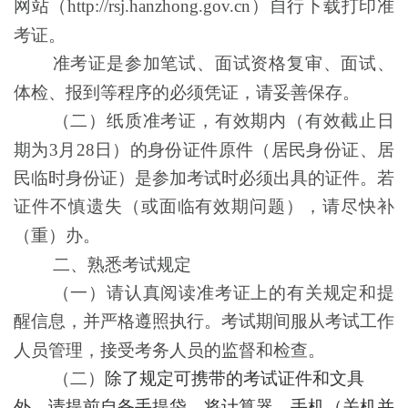
网站（
http://rsj.hanzhong.gov.cn）自行下载打印准
考证。
准考证是参加笔试、面试资格复审、面试、
体检、报到等程序的必须凭证，请妥善保存。
（二）纸质准考证，有效期内（有效截止日
期为
3
月
2
8
日）的身份证件原件（居民身份证、居
民临时身份证）是参加考试时必须出具的证件。若
证件不慎遗失（或面临有效期问题），请尽快补
（重）办。
二、熟悉考试规定
（一）请认真阅读准考证上的有关规定和提
醒信息，并严格遵照执行。考试期间服从考试工作
人员管理，接受考务人员的监督和检查。
（二）
除了规定可携带的考试证件和文具
外，请提前自备手提袋，将计算器、手机（关机并