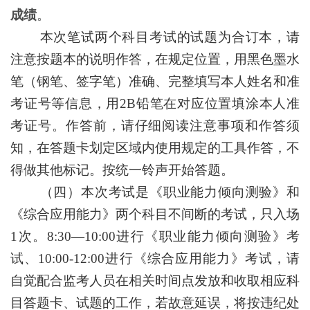
成绩
。
本次笔试两个科目考试的试题为合订本，请
注意按题本的说明作答，在规定位置，用黑色墨水
笔（钢笔、签字笔）准确、完整填写本人姓名和准
考证号等信息，用
2B铅笔在对应位置填涂本人准
考证号。作答前，请仔细阅读注意事项和作答须
知，在答题卡划定区域内使用规定的工具作答，不
得做其他标记。按统一铃声开始答题。
（四）本次考试是《职业能力倾向测验》和
《综合应用能力》两个科目不间断的考试，只入场
1次。8:30—10:00进行《职业能力倾向测验》考
试、10:00-12:00进行《综合应用能力》考试，请
自觉配合监考人员在相关时间点发放和收取相应科
目答题卡、试题的工作，若故意延误，将按违纪处