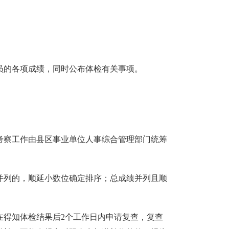
员的各项成绩，同时公布体检有关事项。
考察工作由县区事业单位人事综合管理部门统筹
并列的，顺延小数位确定排序；总成绩并列且顺
在得知体检结果后2个工作日内申请复查，复查