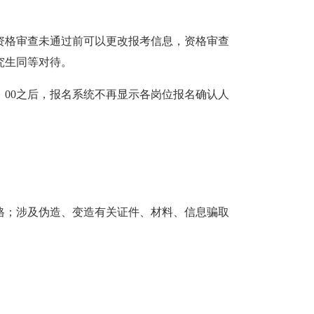
。
，资格审查未通过前可以更改报考信息，资格审查
究生同等对待。
8：00之后，报名系统不再显示各岗位报名确认人
格；涉及伪造、变造有关证件、材料、信息骗取