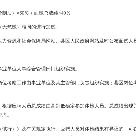
制后）×60％＋面试
总
成绩×40％
（无笔试）相同的进行加试。
人力资源和社会保障局网站
、
县区人民政府网站及时公布面试人
事业单位人事综合管理部门组织实施。
岗位考察工作由事业单位及其主管部门负责组织实施；县区岗位
例，根据应聘人员总成绩由高到低确定参加体检人员。总成绩出现
排序。
（试行）》及有关规定执行。应聘人员对体检结果有异议的，可