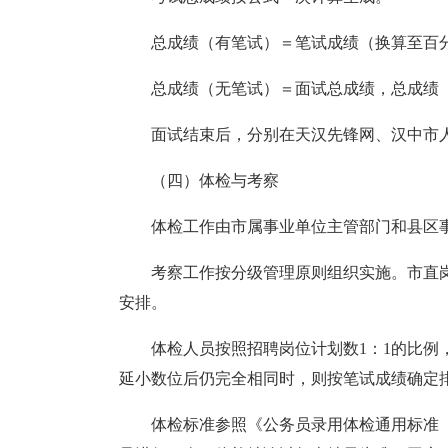
总成绩（有笔试）＝笔试成绩（换算至百分
总成绩（无笔试）＝面试
总
成绩，总成绩
面试结束后，分别在天汉先锋网
、
汉中市
（四）体检与考察
体检工作由市属事业单位主管部门和县区
考察工作按分级管理原则组织实施。市直
安排。
体检人员按照招聘岗位计划数1：1的比
延小数位后仍完全相同时，则按笔试成绩确定
体检标准参照《公务员录用体检通用标准