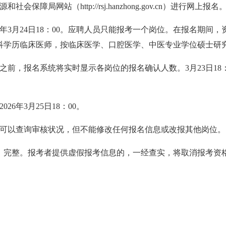
局网站（http://rsj.hanzhong.gov.cn）进行网上报名
6年
3
月
24
日18：00。应聘人员只能报考一个岗位。在报名期间
科学历临床医师，按临床医学、口腔医学、中医专业学位硕士研
00之前，报名系统将实时显示各岗位的报名确认人数。
3
月
23
日1
2026年
3
月
25
日18：00。
人员可以查询审核状况，但不能修改任何报名信息或改报其他岗位。
、完整。报考者提供虚假报考信息的，一经查实，将取消报考资