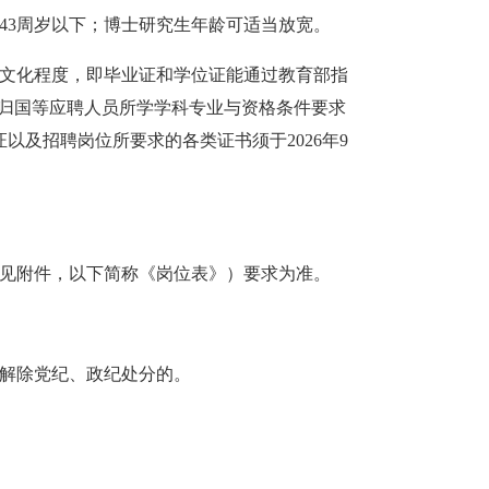
43周岁以下；博士研究生年龄可
适当
放宽。
上文化程度，即毕业证和学位证能通过教育部指
主；留学归国等应聘人员所学学科专业与资格条件要求
及招聘岗位所要求的各类证书须于2026年9
详见附件，以下简称《岗位表》）要求为准。
解除党纪、政纪处分的
。