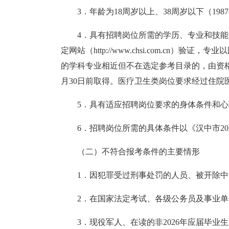
3．年龄为18周岁以上、38周岁以下（198
7
4．具有招聘岗位所需的学历、专业和技
定网站（http://www.chsi.com.
的学科专业相近但不在选定参考目录的，由资格
月30日前取得。医疗卫生类岗位要求经过住院
5．具有适应招聘岗位要求的身体条件和
6．招聘岗位所需的具体条件以《汉中市2
（二）不符合报考条件的主要情形
1．因犯罪受过刑事处罚的人员、被开除
2．在国家法定考试、各级公务员及事业
3．现役军人、在读的非2026年应届毕业