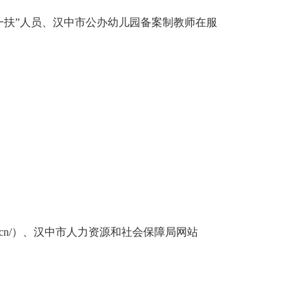
一扶”人员、汉中市公办幼儿园备案制教师在服
.cn/）、
汉中市人力资源和社会保障局网站