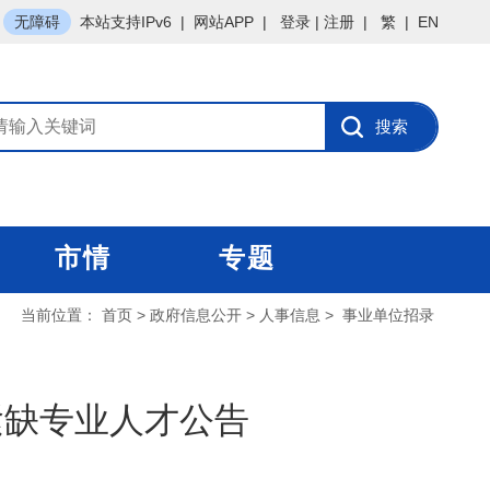
无障碍
本站支持IPv6
|
网站APP
|
登录
|
注册
|
繁
|
EN
市情
专题
当前位置：
首页
>
政府信息公开
>
人事信息
>
事业单位招录
紧缺专业人才公告