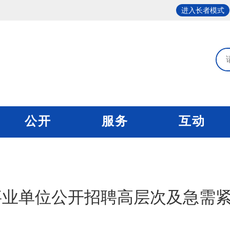
进入长者模式
公开
服务
互动
年事业单位公开招聘高层次及急需