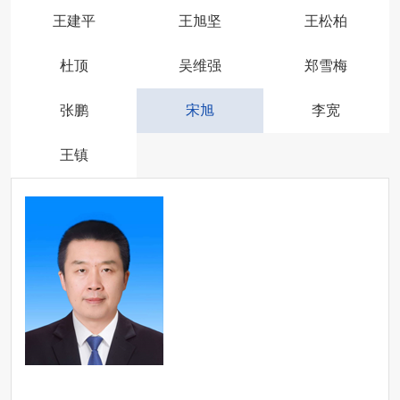
王建平
王旭坚
王松柏
杜顶
吴维强
郑雪梅
张鹏
宋旭
李宽
王镇