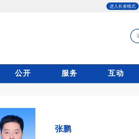
进入长者模式
公开
服务
互动
张鹏