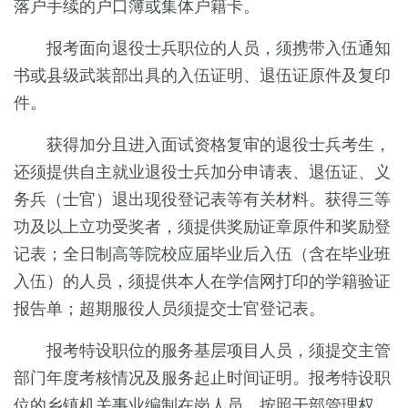
落户手续的户口簿或集体户籍卡。
报考面向退役士兵职位的
人员
，须携带入伍通知
书或县级武装部出具的入伍证明、退伍证原件及复印
件。
获得加分且进入面试资格复审的退役士兵考生，
还须提供
自主就业退役士兵加分申请表
、退伍证、义
务兵（士官）退出现役登记表等有关材料。获得三等
功及以上立功受奖者，须提供奖励证章原件和奖励登
记表；全日制高等院校应届毕业后入伍（含在毕业班
入伍）的人员，须提供本人在学信网打印的学籍验证
报告单；超期服役人员须提交士官登记表。
报考特设职位的服务基层项目人员，须提交主管
部门年度考核情况及服务起止时间证明。报考特设职
位的乡镇机关事业编制在岗人员，按照干部管理权