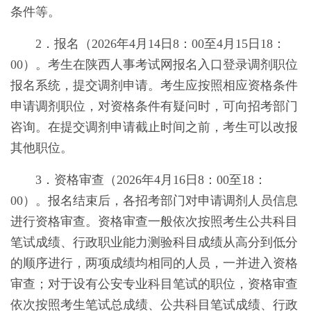
条件等。
2．
报名（
2026
年
4
月
14
日
8：00
至
4
月
15
日
18：
00
）。考生在陕西人事考试网报名入口登录调剂职位
报名系统，提交调剂申请。考生应按照相应资格条件
申请调剂职位，对资格条件有疑问时，可向招考部门
咨询。在提交调剂申请截止时间之前，考生可以改报
其他职位。
3．
资格审查（
2026
年
4
月
16
日
8：00
至
18：
00
）。报名结束后，各招考部门对申请调剂人员信息
进行资格审查。资格审查一般依次按照考生公共科目
笔试成绩、行政职业能力测验科目成绩从高分到低分
的顺序进行，两项成绩均相同的人员，一并进入资格
审查；对于设有公安专业科目笔试的职位，资格审查
依次按照考生笔试总成绩、公共科目笔试成绩、行政