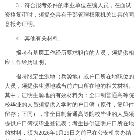
3．
符合报考条件的事业单位在编人员，在面试
资格复审时，须提交具有干部管理权限机关出具的同
意报考证明。
4．
其他有关材料。
报考有基层工作经历要求职位的
人员
，须提供相
应工作经历证明。
报考限定生源地（兵源地）或户口所在地职位的
人员
，须提供生源地或当前户口所在地的相关材料。
其中，证明生源地的有效材料为：全日制普通高等院
校毕业的
人员
须提供入学时的户口簿（原件，复印件
留存；下同），非全日制普通高等院校毕业的
人员
须
提供户口簿或毕业登记表；考生提供证明户口所在地
的材料，须为
2026
年
1
月
2
5
日之前已在公安机关办结