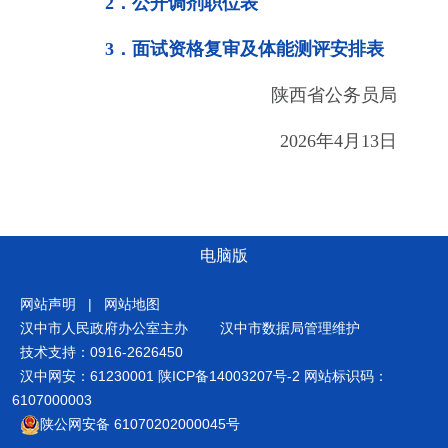
2．
公开调剂职位表
3
．
面试资格复审及体能测评安排表
陕西省公务员局
2026
年
4
月
13
日
电脑版
网站声明
|
网站地图
汉中市人民政府办公室主办
汉中市数据局管理维护
技术支持：0916-2626450
汉中网安：61230001
陕ICP备14003207号-2
网站标识码：
6107000003
陕公网安备 61070202000045号