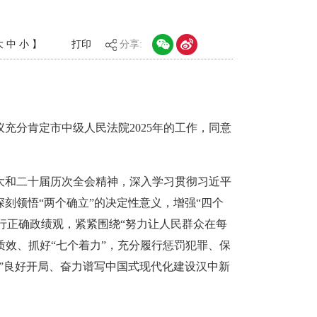
大
中
小
】
打印
分享:
充分肯定市中级人民法院2025年的工作，同意
大和二十届历次全会精神，深入学习贯彻习近平
刻领悟“两个确立”的决定性意义，增强“四个
践行正确政绩观，紧紧围绕“努力让人民群众在每
质效、抓好“七个着力”，充分履行惩罚犯罪、保
”良好开局、奋力谱写中国式现代化建设汉中新