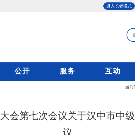
进入长者模式
公开
服务
互动
当前
大会第七次会议关于汉中市中级
议