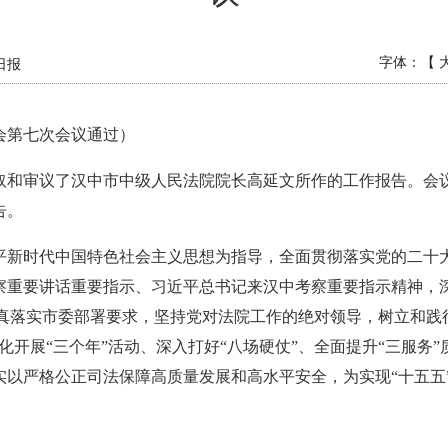
字体：【
日报
大会第七次会议通过）
和审议了汉中市中级人民法院院长高延文所作的工作报告。会议
告。
平新时代中国特色社会主义思想为指导，全面贯彻落实党的二十
重要讲话重要指示、习近平总书记来汉中考察重要指示精神，深
，认真落实市委部署要求，坚持党对法院工作的绝对领导，树立和
开展“三个年”活动、深入打好“八场硬仗”、全面提升“三服务”
实以严格公正司法保障高质量发展和高水平安全，为实现“十五五