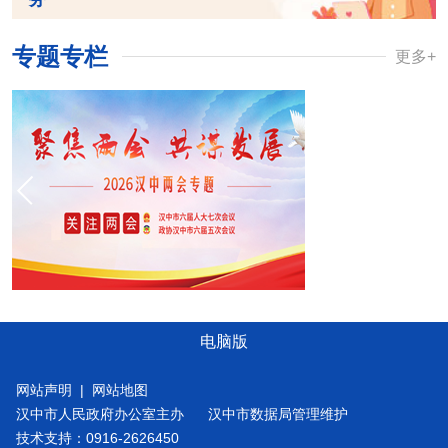
专题专栏
更多+
电脑版
网站声明
|
网站地图
汉中市人民政府办公室主办
汉中市数据局管理维护
技术支持：0916-2626450