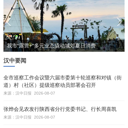
我市“露营+”多元业态撬动城郊夏日消费
汉中要闻
全市巡察工作会议暨六届市委第十轮巡察和对镇（街
道）村（社区）提级巡察动员部署会召开
来源：
汉中日报
2026-08-07
张烨会见农发行陕西省分行党委书记、行长周喜凯
来源：
汉中日报
2026-08-07