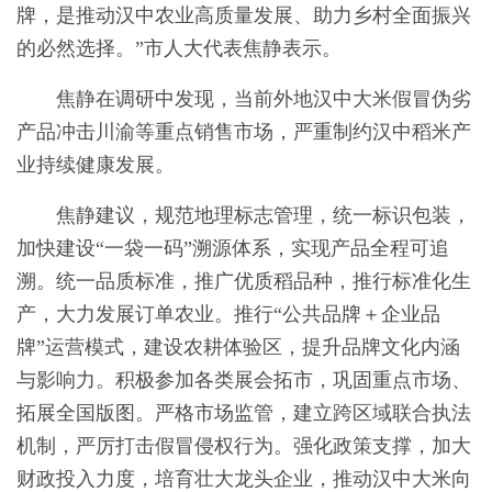
牌，是推动汉中农业高质量发展、助力乡村全面振兴
的必然选择。”市人大代表焦静表示。
焦静在调研中发现，当前外地汉中大米假冒伪劣
产品冲击川渝等重点销售市场，严重制约汉中稻米产
业持续健康发展。
焦静建议，规范地理标志管理，统一标识包装，
加快建设“一袋一码”溯源体系，实现产品全程可追
溯。统一品质标准，推广优质稻品种，推行标准化生
产，大力发展订单农业。推行“公共品牌＋企业品
牌”运营模式，建设农耕体验区，提升品牌文化内涵
与影响力。积极参加各类展会拓市，巩固重点市场、
拓展全国版图。严格市场监管，建立跨区域联合执法
机制，严厉打击假冒侵权行为。强化政策支撑，加大
财政投入力度，培育壮大龙头企业，推动汉中大米向