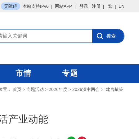
无障碍
本站支持IPv6
|
网站APP
|
登录
|
注册
|
繁
|
EN
市情
专题
位置：
首页
>
专题活动
>
2026年度
>
2026汉中两会
>
建言献策
激活产业动能