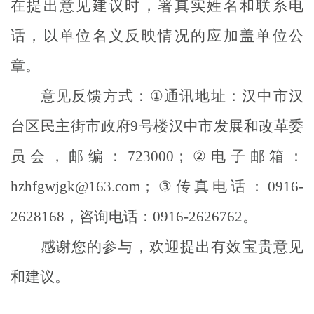
在提出意见建议时，署真实姓名和联系电
话，以单位名义反映情况的应加盖单位公
章。
意见反馈方式：
①
通讯地址：汉中市汉
台区民主街市政府
9
号楼汉中市发展和改革委
员会，邮编：
723000
；
②
电子邮箱：
hzhfgwjgk@163.com
；
③
传真电话：
0916-
2628168
，咨询电话：
0916-2626762
。
感谢您的参与，欢迎提出有效宝贵意见
和建议。