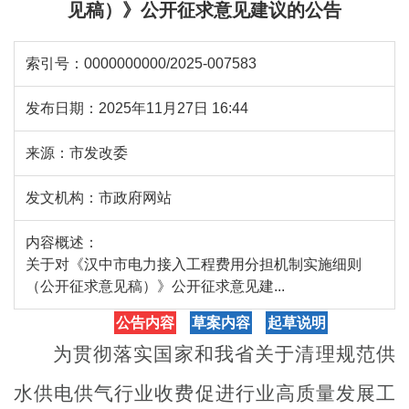
见稿）》公开征求意见建议的公告
索引号：
0000000000/2025-007583
发布日期：
2025年11月27日 16:44
来源：
市发改委
发文机构：
市政府网站
内容概述：
关于对《汉中市电力接入工程费用分担机制实施细则
（公开征求意见稿）》公开征求意见建...
公告内容
草案内容
起草说明
为贯彻落实国家
和我
省
关于
清理规范供
水供电供气行业收费促进行业高质量发展
工