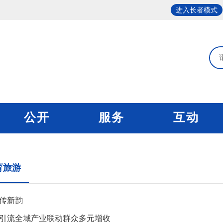
进入长者模式
公开
服务
互动
育旅游
传新韵
引流全域产业联动群众多元增收