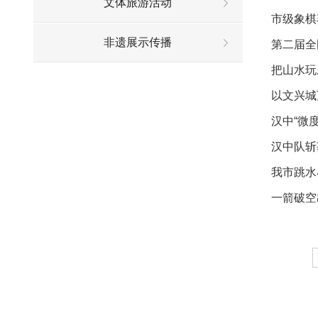
文体旅游活动
市级象棋
非遗展示传播
第二届全
把山水玩
以文兴城
汉中“微
汉中队斩
我市跳水
一箭破空