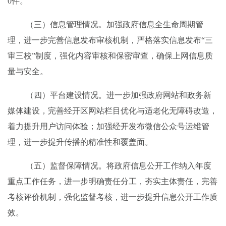
0
件
。
（三）信息管理情况。
加强政府信息全生命周期管
理，进一步完善信息发布审核机制，严格落实信息发布“三
审三校”制度，强化内容审核和保密审查，确保上网信息质
量与安全。
（四）平台建设情况。
进一步加强政府
网站和
政务新
媒体建设，完善经开区网站栏目优化与适老化无障碍改造，
着力提升用户访问体验；加强经开发布微信公众号运维管
理，进一步提升传播的精准性和覆盖面。
（五）监督保障情况。
将政府信息公开工作纳入年度
重点工作任务，进一步明确责任分工，夯实
主体责任，
完善
考核评价机制，强化监督考核，
进一步
提升
信息公开工作
质
效
。