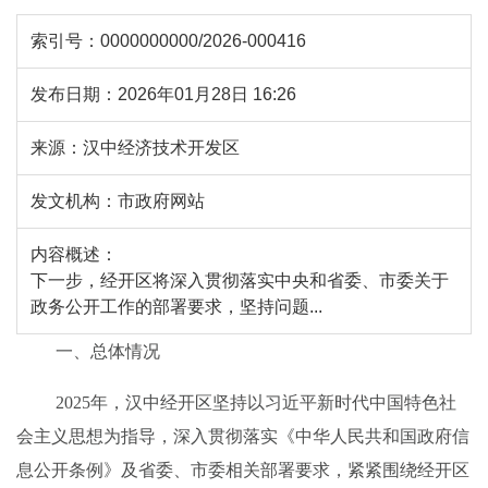
索引号：
0000000000/2026-000416
发布日期：
2026年01月28日 16:26
来源：
汉中经济技术开发区
发文机构：
市政府网站
内容概述：
下一步，经开区将深入贯彻落实中央和省委、市委关于
政务公开工作的部署要求，坚持问题...
一、总体情况
20
2
5
年，
汉中经开区
坚持以习近平新时代中国特色社
会主义思想为指导，深入
贯彻
落实
《
中华人民共和国政府信
息公开条例
》
及省委、市委相关部署要求，紧紧围绕经开区