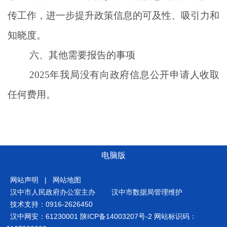
传工作，进一步提升政策信息的可及性、吸引力和
知晓度。
六、其他需要报告的事项
2025
年我局没有向政府信息公开申请人收取
任何费用。
电脑版
网站声明
|
网站地图
汉中市人民政府办公室主办
汉中市数据局管理维护
技术支持：0916-2626450
汉中网安：61230001
陕ICP备14003207号-2
网站标识码：