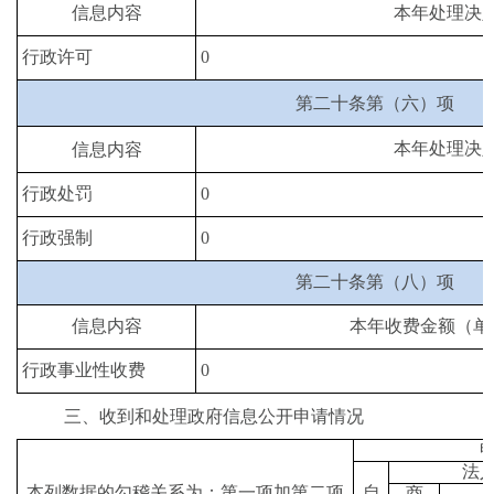
信息内容
本年处理决
行政许可
0
第二十条第（六）项
本年处理决
信息内容
行政处罚
0
行政强制
0
第二十条第（八）项
信息内容
本年收费金额（单
行政事业性收费
0
三、收到和处理政府信息公开申请情况
法
本列数据的勾稽关系为：第一项加第二项
自
商